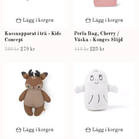
Lägg i korgen
Lägg i korgen
Kassaapparat i trä - Kids
Perla Bag, Cherry /
Concept
Väska - Konges Slöjd
399 kr
279 kr
449 kr
225 kr
Lägg i korgen
Lägg i korgen