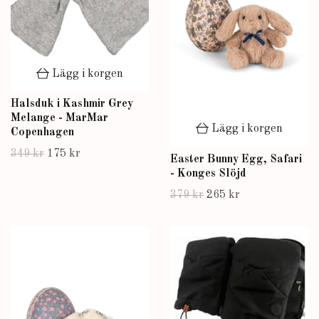
Lägg i korgen
Halsduk i Kashmir Grey
Melange - MarMar
Lägg i korgen
Copenhagen
349 kr
175 kr
Easter Bunny Egg, Safari
- Konges Slöjd
379 kr
265 kr