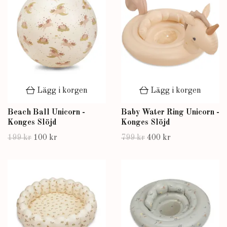
Lägg i korgen
Lägg i korgen
Beach Ball Unicorn -
Baby Water Ring Unicorn -
Konges Slöjd
Konges Slöjd
199 kr
100 kr
799 kr
400 kr