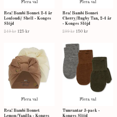
Flera val
Flera val
Rea! Bambi Bonnet 2-4 år
Rea! Bambi Bonnet
Louloudi/ Shell - Konges
Cherry/Rugby Tan, 2-4 år
Slöjd
- Konges Slöjd
249 kr
125 kr
299 kr
150 kr
Flera val
Flera val
Rea! Bambi Bonnet
Tumvantar 3-pack -
Lemon/Vanilla - Konges
Konges Slöjd