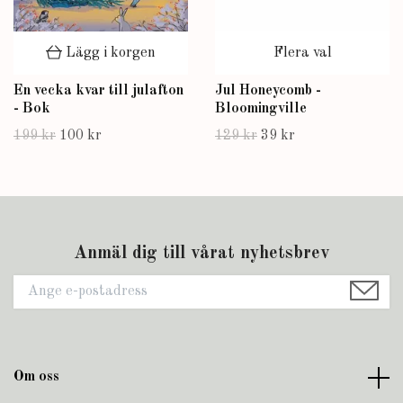
Lägg i korgen
Flera val
En vecka kvar till julafton
Jul Honeycomb -
- Bok
Bloomingville
199 kr
100 kr
129 kr
39 kr
Anmäl dig till vårat nyhetsbrev
Om oss