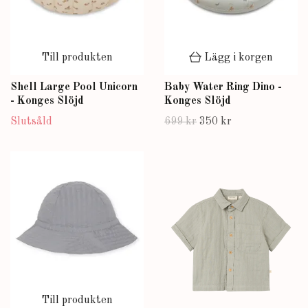
Till produkten
Lägg i korgen
Shell Large Pool Unicorn
Baby Water Ring Dino -
- Konges Slöjd
Konges Slöjd
Slutsåld
699 kr
350 kr
Till produkten