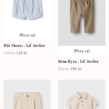
Flera val
Blå Shorts - Lil´Atelier
Flera val
169 kr
118 kr
Brun Byxa - Lil´Atelier
259 kr
181 kr