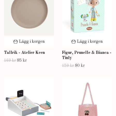
Lägg i korgen
Lägg i korgen
Tallrik - Atelier Keen
Figur, Prunelle & Bianca -
Tinly
169 kr
85 kr
159 kr
80 kr