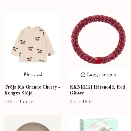
Flera val
Lägg i korgen
Tröja Ma Grande Cherry -
KKNEEKI Hårsnodd, Red
Konges Slöjd
Glitter
349 kr
175 kr
35 kr
18 kr