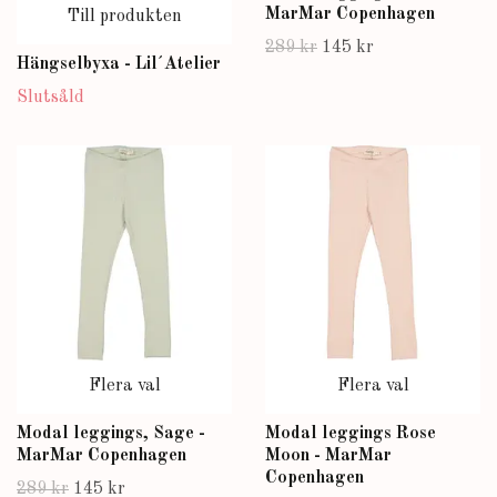
MarMar Copenhagen
Till produkten
289 kr
145 kr
Hängselbyxa - Lil´Atelier
Slutsåld
Flera val
Flera val
Modal leggings, Sage -
Modal leggings Rose
MarMar Copenhagen
Moon - MarMar
Copenhagen
289 kr
145 kr