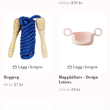
399 kr
200 kr
Lägg i korgen
Lägg i korgen
Hopprep
Mugghållare - Design
Letters
89 kr
27 kr
119 kr
36 kr