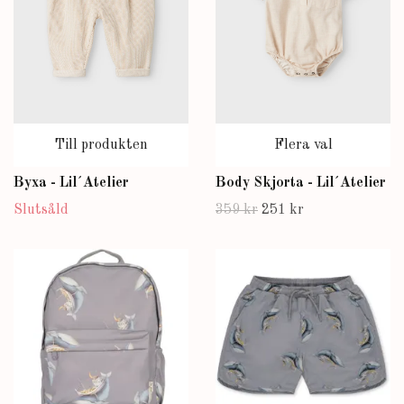
Till produkten
Flera val
Byxa - Lil´Atelier
Body Skjorta - Lil´Atelier
Slutsåld
359 kr
251 kr