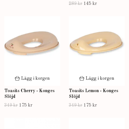
289 kr
145 kr
Lägg i korgen
Lägg i korgen
Toasits Cherry - Konges
Toasits Lemon - Konges
Slöjd
Slöjd
349 kr
175 kr
349 kr
175 kr