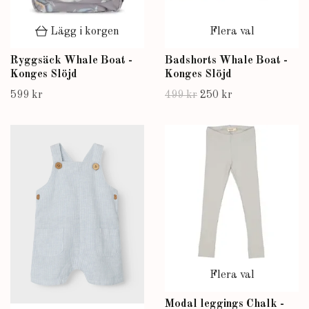
Lägg i korgen
Flera val
Ryggsäck Whale Boat -
Badshorts Whale Boat -
Konges Slöjd
Konges Slöjd
599 kr
499 kr
250 kr
Flera val
Modal leggings Chalk -