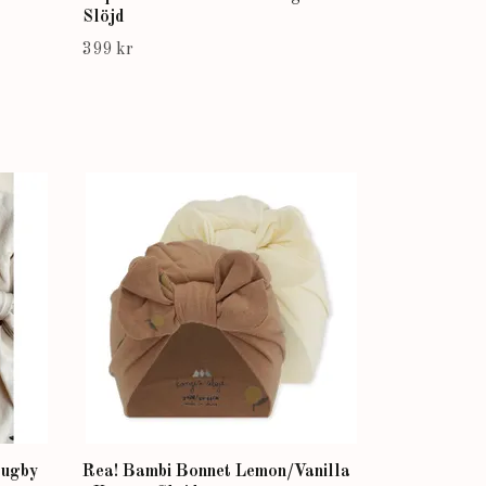
Slöjd
399 kr
Rugby
Rea! Bambi Bonnet Lemon/Vanilla