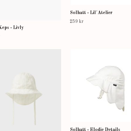
Solhatt - Lil´Atelier
259 kr
eps - Livly
r
Solhatt - Elodie Details