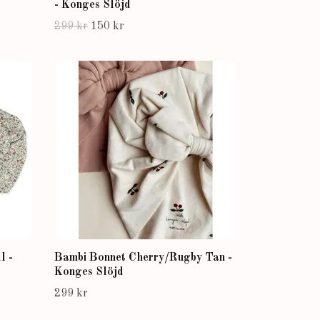
- Konges Slöjd
299 kr
150 kr
l -
Bambi Bonnet Cherry/Rugby Tan -
Konges Slöjd
299 kr