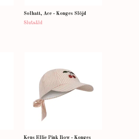
Solhatt, Ace - Konges Slöjd
Slutsåld
Keps Ellie Pink Bow - Konges