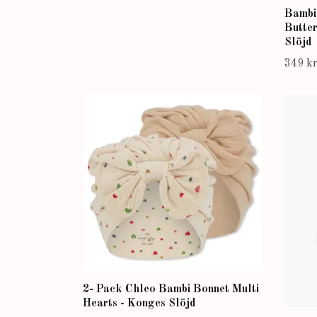
Bambi
Butte
Slöjd
349 k
2- Pack Chleo Bambi Bonnet Multi
Hearts - Konges Slöjd