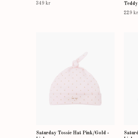
349 kr
Teddy 
229 k
Saturday Tossie Hat Pink/Gold -
Saturd