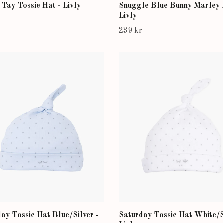
Tay Tossie Hat - Livly
Snuggle Blue Bunny Marley 
Livly
r
239 kr
ay Tossie Hat Blue/Silver -
Saturday Tossie Hat White/S