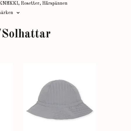
KNEKKI, Rosetter, Hårspännen
ärken
Solhattar