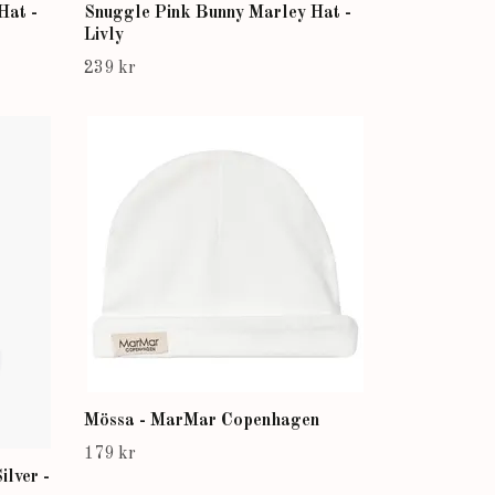
Hat -
Snuggle Pink Bunny Marley Hat -
Livly
239 kr
Mössa - MarMar Copenhagen
179 kr
ilver -