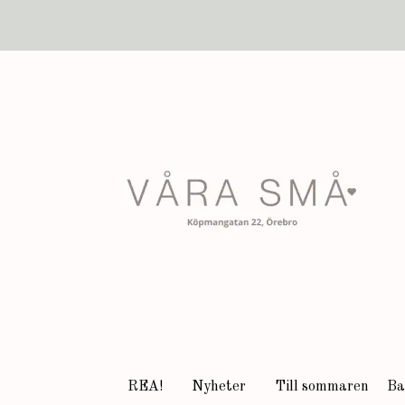
REA!
Nyheter
Till sommaren
Ba