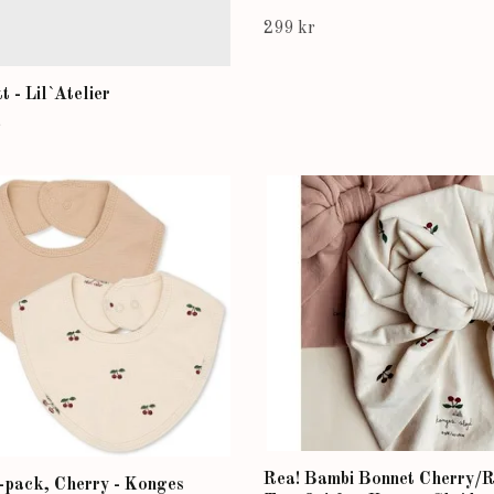
299 kr
t - Lil`Atelier
r
Rea! Bambi Bonnet Cherry/
-pack, Cherry - Konges