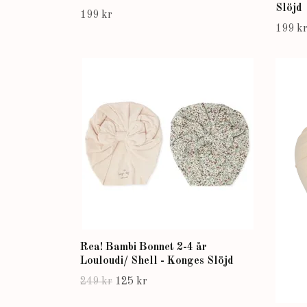
Slöjd
199 kr
199 k
Rea! Bambi Bonnet 2-4 år
Louloudi/ Shell - Konges Slöjd
249 kr
125 kr