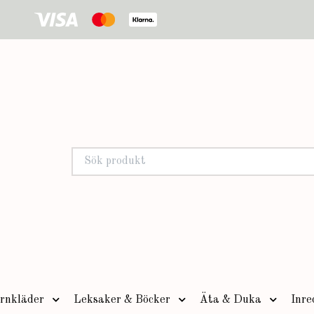
rnkläder
Leksaker & Böcker
Äta & Duka
Inre