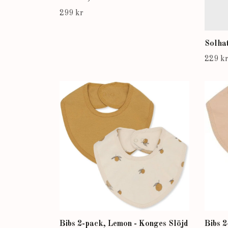
299 kr
Solhat
229 k
Bibs 2-pack, Lemon - Konges Slöjd
Bibs 2