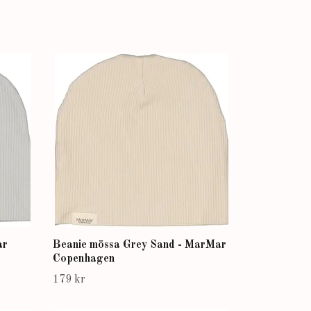
ar
Beanie mössa Grey Sand - MarMar
Copenhagen
179 kr