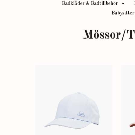
Badkläder & Badtillbehör
Babysitter
Mössor/T