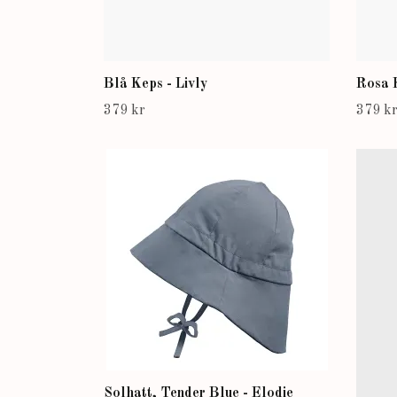
Blå Keps - Livly
Rosa K
379 kr
379 k
Solhatt, Tender Blue - Elodie