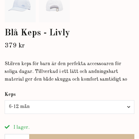
Blå Keps - Livly
379 kr
Stilren keps för barn är den perfekta accessoaren för
soliga dagar. Tillverkad i ett lätt och andningsbart
material ger den både skugga och komfort samtidigt so
Keps
6-12 mån
I lager.