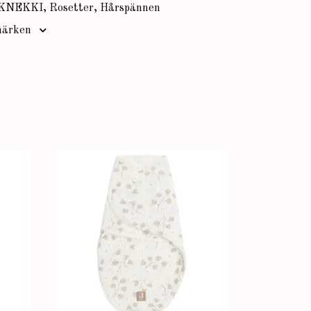
KNEKKI, Rosetter, Hårspännen
ärken