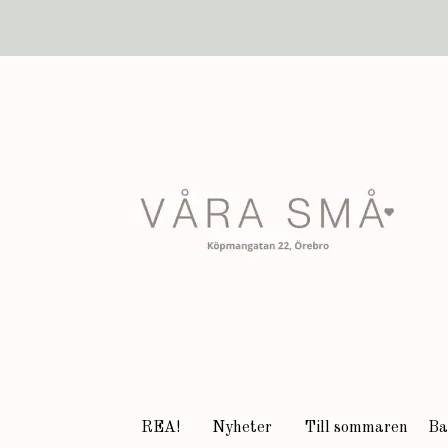
REA!
Nyheter
Till sommaren
Ba