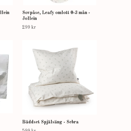
llein
Sovpåse, Leafy omlott 0-3 mån -
Jollein
299 kr
Bäddset Spjälsäng - Sebra