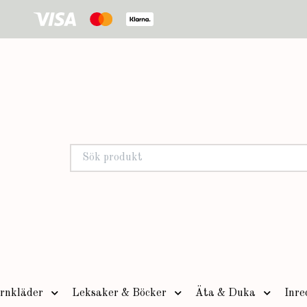
rnkläder
Leksaker & Böcker
Äta & Duka
Inre