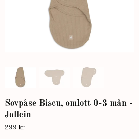
Sovpåse Biscu, omlott 0-3 mån -
Jollein
299 kr