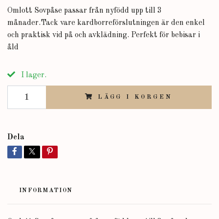
Omlott Sovpåse passar från nyfödd upp till 3
månader.Tack vare kardborreförslutningen är den enkel
och praktisk vid på och avklädning. Perfekt för bebisar i
åld
I lager.
LÄGG I KORGEN
Dela
INFORMATION