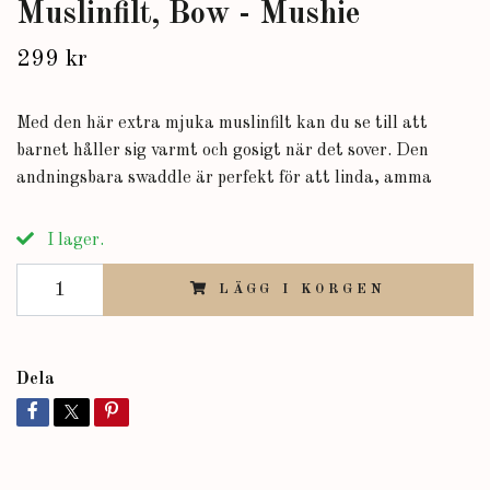
Muslinfilt, Bow - Mushie
299 kr
Med den här extra mjuka muslinfilt kan du se till att
barnet håller sig varmt och gosigt när det sover. Den
andningsbara swaddle är perfekt för att linda, amma
I lager.
LÄGG I KORGEN
Dela