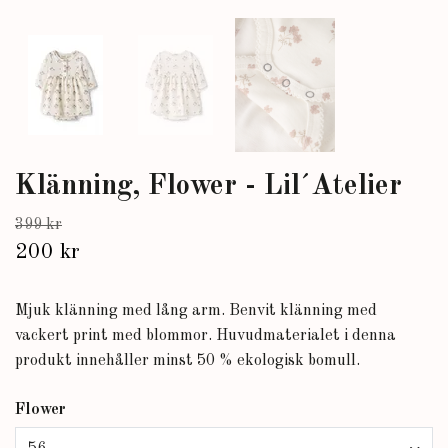
Klänning, Flower - Lil´Atelier
399 kr
200 kr
Mjuk klänning med lång arm. Benvit klänning med
vackert print med blommor. Huvudmaterialet i denna
produkt innehåller minst 50 % ekologisk bomull.
Flower