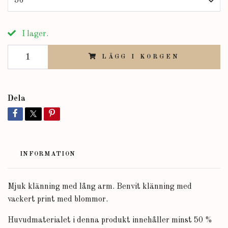
56
I lager.
LÄGG I KORGEN
Dela
INFORMATION
Mjuk klänning med lång arm. Benvit klänning med
vackert print med blommor.
Huvudmaterialet i denna produkt innehåller minst 50 %