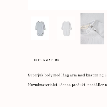
INFORMATION
Superjuk body med lång ärm med knäppning i g
Huvudmaterialet i denna produkt innehåller m