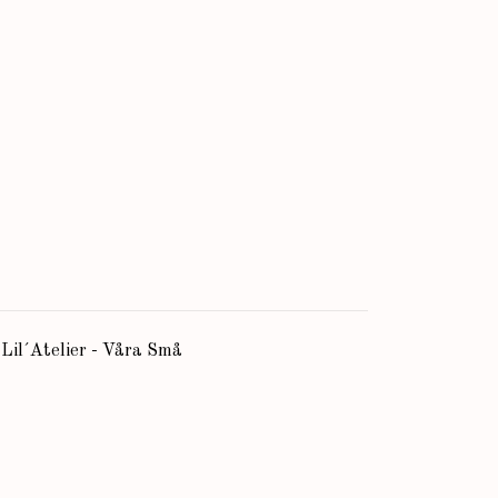
 Lil´Atelier - Våra Små