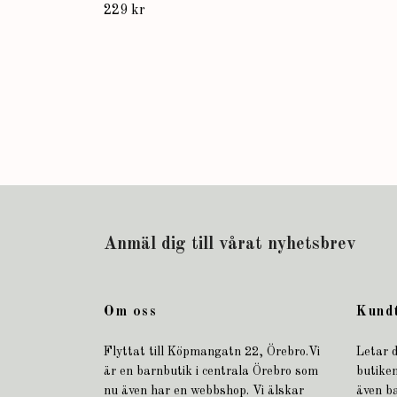
229 kr
Anmäl dig till vårat nyhetsbrev
Om oss
Kund
Flyttat till Köpmangatn 22, Örebro.Vi
Letar d
är en barnbutik i centrala Örebro som
butiken
nu även har en webbshop. Vi älskar
även b