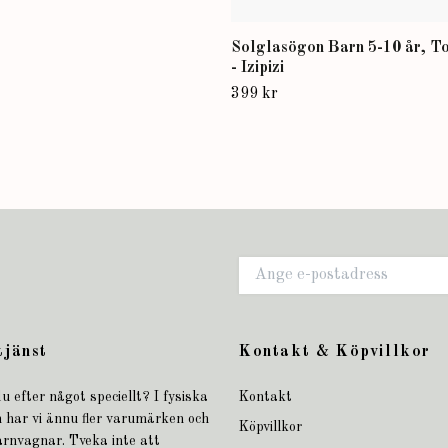
Solglasögon Barn 5-10 år, To
- Izipizi
399 kr
tjänst
Kontakt & Köpvillkor
u efter något speciellt? I fysiska
Kontakt
 har vi ännu fler varumärken och
Köpvillkor
arnvagnar. Tveka inte att