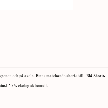
renen och på axeln. Finns matchande shorts till.
Blå Shorts -
inst 50 % ekologisk bomull.