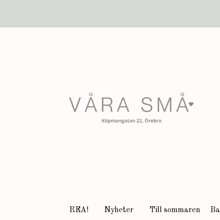
REA!
Nyheter
Till sommaren
Ba