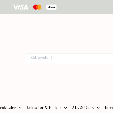
rnkläder
Leksaker & Böcker
Äta & Duka
Inre