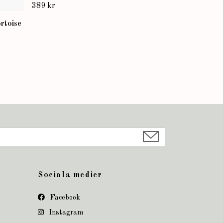
389 kr
rtoise
Sociala medier
Facebook
Instagram