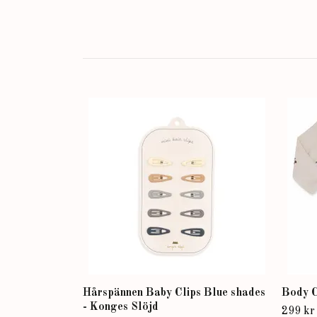
Hårspännen Baby Clips Blue shades
Body C
- Konges Slöjd
299 kr