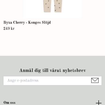
Byxa Cherry - Konges Slöjd
249 kr
Anmäl dig till vårat nyhetsbrev
Om oss