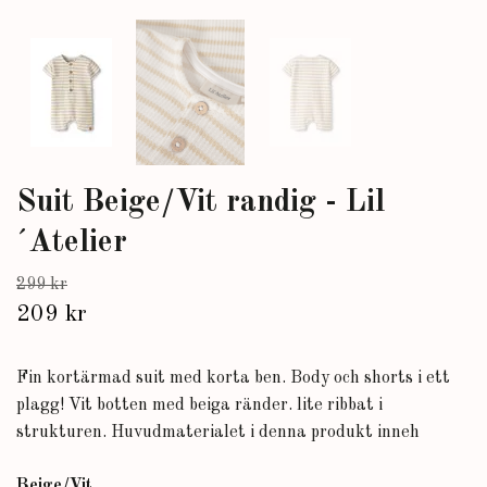
Suit Beige/Vit randig - Lil
´Atelier
299 kr
209 kr
Fin kortärmad suit med korta ben. Body och shorts i ett
plagg! Vit botten med beiga ränder. lite ribbat i
strukturen. Huvudmaterialet i denna produkt inneh
Beige/Vit