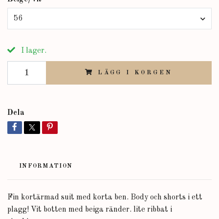
56
I lager.
LÄGG I KORGEN
Dela
INFORMATION
Fin kortärmad suit med korta ben. Body och shorts i ett
plagg! Vit botten med beiga ränder. lite ribbat i