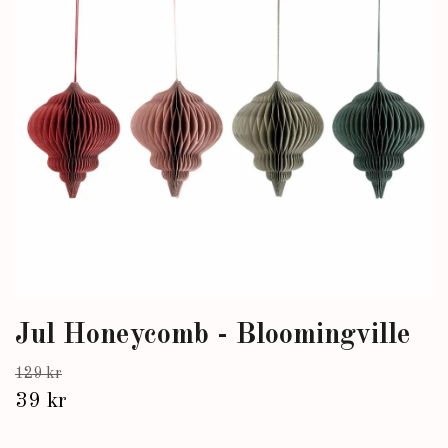
Jul Honeycomb - Bloomingville
129 kr
39 kr