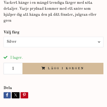
Vackert hänge i en mängd trendiga färger med söta
detaljer. Varje prydnad kommer med ett snöre som
hjälper dig att hänga den på ditt fönster, julgran eller
gren
Välj färg
Silver
I lager.
LÄGG I KORGEN
Dela