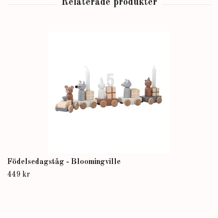
Födelsedagståg - Bloomingville
449 kr