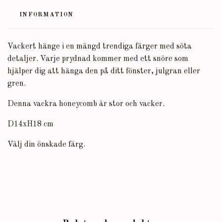
INFORMATION
Vackert hänge i en mängd trendiga färger med söta
detaljer. Varje prydnad kommer med ett snöre som
hjälper dig att hänga den på ditt fönster, julgran eller
gren.
Denna vackra honeycomb är stor och vacker.
D14xH18 cm
Välj din önskade färg.