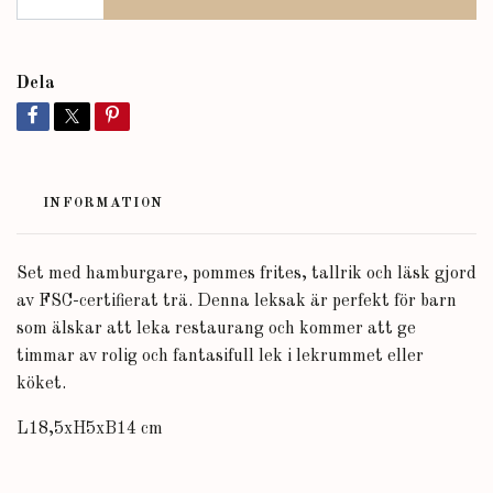
Dela
INFORMATION
Set med hamburgare, pommes frites, tallrik och läsk gjord
av FSC-certifierat trä.
Denna leksak är perfekt för barn
som älskar att leka restaurang och kommer att ge
timmar av rolig och fantasifull lek i lekrummet eller
köket.
L18,5xH5xB14 cm