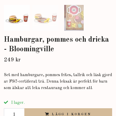
Hamburgar, pommes och dricka
- Bloomingville
249 kr
Set med hamburgare, pommes frites, tallrik och läsk gjord
av FSC-certifierat trä. Denna leksak är perfekt för barn
som älskar att leka restaurang och kommer att
I lager.
LÄGG I KORGEN