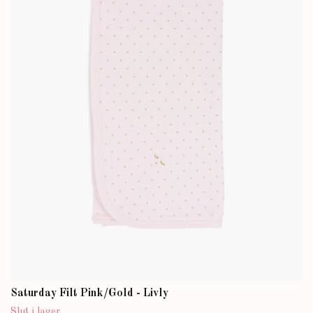
Saturday Filt Pink/Gold - Livly
Slut i lager