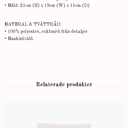
• Mått: 21cm (H) x 19cm (W) x 11cm (D)
MATERAL & TVÄTTRÅD:
• 100% polyester, exklusivt från detaljer
• Maskintvätt