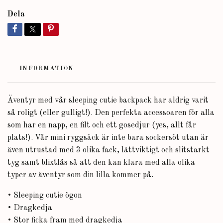
Dela
INFORMATION
Äventyr med vår sleeping cutie backpack har aldrig varit
så roligt (eller gulligt!). Den perfekta accessoaren för alla
som har en napp, en filt och ett gosedjur (yes, allt får
plats!). Vår mini ryggsäck är inte bara sockersöt utan är
även utrustad med 3 olika fack, lättviktigt och slitstarkt
tyg samt blixtlås så att den kan klara med alla olika
typer av äventyr som din lilla kommer på.
• Sleeping cutie ögon
• Dragkedja
• Stor ficka fram med dragkedja