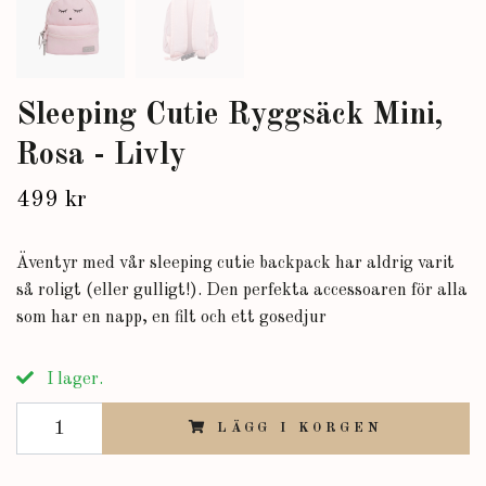
Sleeping Cutie Ryggsäck Mini,
Rosa - Livly
499 kr
Äventyr med vår sleeping cutie backpack har aldrig varit
så roligt (eller gulligt!). Den perfekta accessoaren för alla
som har en napp, en filt och ett gosedjur
I lager.
LÄGG I KORGEN