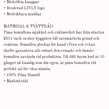
• Nickelfria knappar
• Broderad LIVLY logo
• Nedvikbara muddar
MATERIAL & TVÄTTRÅD:
Pima bomullens mjukhet och exklusivitet har från starten
2011 varit en stor byggsten till varumärkets grund och
existens. Bomullen plockas för hand i Peru och vi kan
därför garantera att enbart den renaste och finaste
bomullen används vid produktion. Då ditt barns hud är 10
gånger så känslig som din egen, är pima bomullen ett
perfekt val för våra minsta.
• 100% Pima Bomull
• Maskintvätt