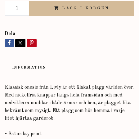
LÄGG I KORGEN
Dela
INFORMATION
Klassisk onesie från Livly är ett älskat plagg världen över.
Med nickelfria knappar längs hela framsidan och med
nedvikbara muddar i både ärmar och ben, är plagget lika
bekvämt som mysigt. Ett plagg som hör hemma i varje
litet hjärtas garderob.
• Saturday print