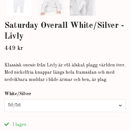
Saturday Overall White/Silver -
Livly
449 kr
Klassisk onesie från Livly är ett älskat plagg världen över.
Med nickelfria knappar längs hela framsidan och med
nedvikbara muddar i både ärmar och ben, är plag
White/Silver
50/56
I lager.