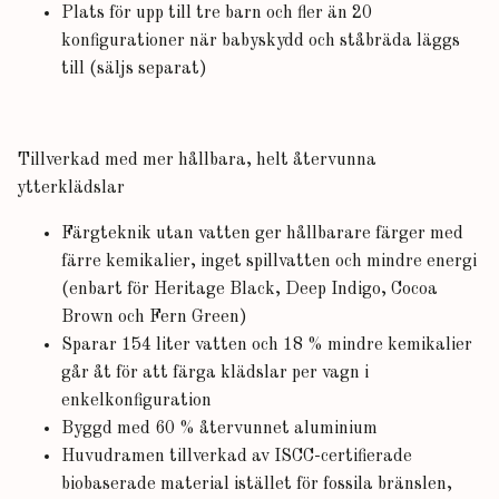
Plats för upp till tre barn och fler än 20
konfigurationer när babyskydd och ståbräda läggs
till (säljs separat)
Tillverkad med mer hållbara, helt återvunna
ytterklädslar
Färgteknik utan vatten ger hållbarare färger med
färre kemikalier, inget spillvatten och mindre energi
(enbart för Heritage Black, Deep Indigo, Cocoa
Brown och Fern Green)
Sparar 154 liter vatten och 18 % mindre kemikalier
går åt för att färga klädslar per vagn i
enkelkonfiguration
Byggd med 60 % återvunnet aluminium
Huvudramen tillverkad av ISCC-certifierade
biobaserade material istället för fossila bränslen,