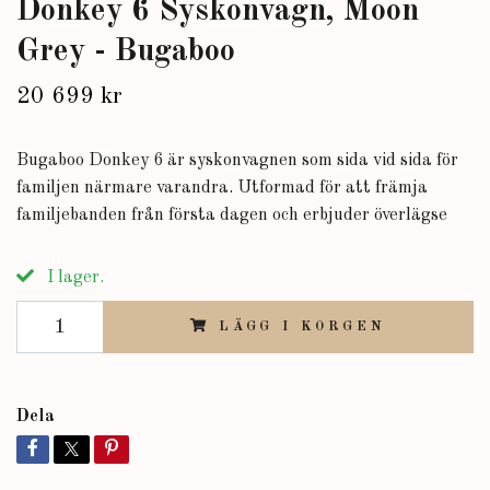
Donkey 6 Syskonvagn, Moon
Grey - Bugaboo
20 699 kr
Bugaboo Donkey 6 är syskonvagnen som sida vid sida för
familjen närmare varandra. Utformad för att främja
familjebanden från första dagen och erbjuder överlägse
I lager.
LÄGG I KORGEN
Dela