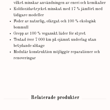
vilket minskar användningen av eneri och kemikalier
Koldioxidavtrycket minskat med 17 % jämfört med
tidigare modeller
Foder av naturlig, ofärgat och 100 % ekologisk
bommull
Grepp av 100 % veganskt läder för styret
Testad över 7 000 km på ojämnt underlag utan
betydande slitage
Modulär konstruktion möjliggör reparationer och
renoveringar