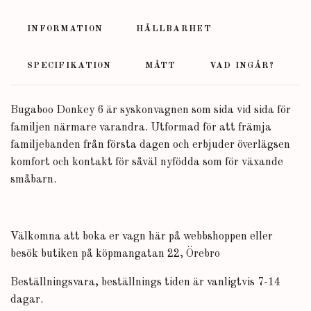
INFORMATION
HÅLLBARHET
SPECIFIKATION
MÅTT
VAD INGÅR?
Bugaboo Donkey 6 är syskonvagnen som sida vid sida för
familjen närmare varandra. Utformad för att främja
familjebanden från första dagen och erbjuder överlägsen
komfort och kontakt för såväl nyfödda som för växande
småbarn.
Välkomna att boka er vagn här på webbshoppen eller
besök butiken på köpmangatan 22, Örebro
Beställningsvara, beställnings tiden är vanligtvis 7-14
dagar.