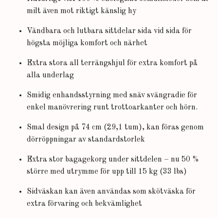
milt även mot riktigt känslig hy
Vändbara och lutbara sittdelar sida vid sida för
högsta möjliga komfort och närhet
Extra stora all terrängshjul för extra komfort på
alla underlag
Smidig enhandsstyrning med snäv svängradie för
enkel manövrering runt trottoarkanter och hörn.
Smal design på 74 cm (29,1 tum), kan föras genom
dörröppningar av standardstorlek
Extra stor bagagekorg under sittdelen – nu 50 %
större med utrymme för upp till 15 kg (33 lbs)
Sidväskan kan även användas som skötväska för
extra förvaring och bekvämlighet