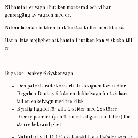
Ni hämtar er vagn i butiken monterad och vi har
genomgång av vagnen med er.
Ni kan betala i butiken kort/kontant eller med klarna.
Har ni inte möjlighet att hämta i butiken kan vi skicka till
er.
Bugaboo Donkey 6 Syskonvagn
Den patenterade konvertibla designen förvandlar
Bugaboo Donkey 6 från en dubbelvagn för två barn
till en enkelvagn med tre klick
Rymlig liggdel för alla årstider med 2x större
Breezy-paneler (jämfört med tidigare modeller) för
större bekvämlighet
Naturligt vitt 100 % ekologiskt bomullsfoder som är