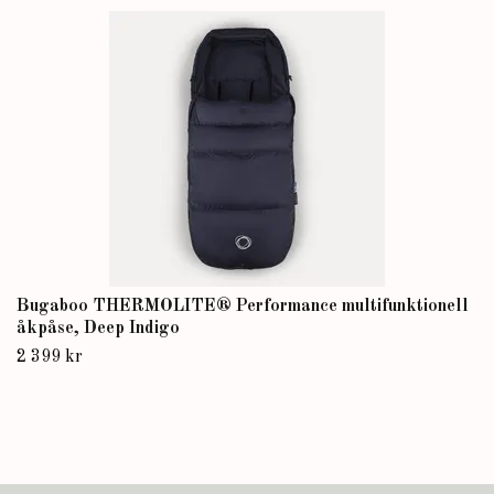
Bugaboo THERMOLITE® Performance multifunktionell
åkpåse, Deep Indigo
2 399 kr