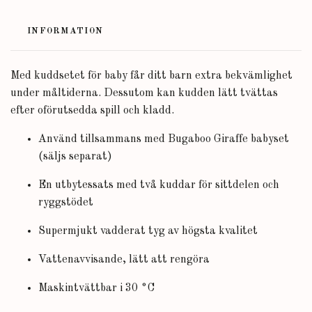
INFORMATION
Med kuddsetet för baby får ditt barn extra bekvämlighet
under måltiderna. Dessutom kan kudden lätt tvättas
efter oförutsedda spill och kladd.
Använd tillsammans med Bugaboo Giraffe babyset
(säljs separat)
En utbytessats med två kuddar för sittdelen och
ryggstödet
Supermjukt vadderat tyg av högsta kvalitet
Vattenavvisande, lätt att rengöra
Maskintvättbar i 30 °C