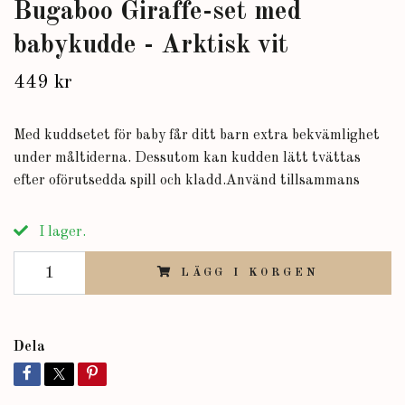
Bugaboo Giraffe-set med
babykudde - Arktisk vit
449 kr
Med kuddsetet för baby får ditt barn extra bekvämlighet
under måltiderna. Dessutom kan kudden lätt tvättas
efter oförutsedda spill och kladd.Använd tillsammans
I lager.
LÄGG I KORGEN
Dela