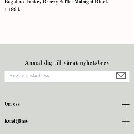
Bugaboo Donkey Breezy Sufflet Midnight Black
1 189 kr
Anmäl dig till vårat nyhetsbrev
Om oss
Kundtjänst