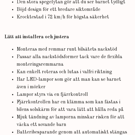
Den stora spegelytan gör att du ser barnet tydligt
Böjd design för ett bredare siktområde
Krocktestad i 72 km/h för högsta säkerhet
Lätt att installera och justera
Monteras med remmar runt bilsätets nackstöd
Passar alla nackstödsformer tack vare de flexibla
monteringsremmarna
Kan enkelt roteras och lutas i valfri riktning
Har LED-lampor som gör att man kan se barnet
även i mörker
Lampor styrs via en fjärrkontroll
Fjärrkontrollen har en klämma som kan fästas i
bilens solskärm för att vara lätt att hålla reda på
Mjuk tändning av lamporna minskar risken för att
väcka ett sovande barn
Batteribesparande genom att automatiskt stängas