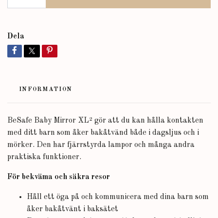
Dela
INFORMATION
BeSafe Baby Mirror XL² gör att du kan hålla kontakten
med ditt barn som åker bakåtvänd både i dagsljus och i
mörker. Den har fjärrstyrda lampor och många andra
praktiska funktioner.
För bekväma och säkra resor
Håll ett öga på och kommunicera med dina barn som
åker bakåtvänt i baksätet