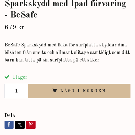
Sparkskydd med Ipad förvaring
- BeSafe
679 kr
BeSafe Sparkskydd med ficka för surfplatta skyddar dina
bilsäten från smuts och allmänt slitage samtidigt som ditt
barn kan titta på sin surfplatta på ett säker
I lager.
LÄGG I KORGEN
Dela