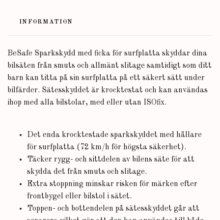
INFORMATION
BeSafe Sparkskydd med ficka för surfplatta skyddar dina
bilsäten från smuts och allmänt slitage samtidigt som ditt
barn kan titta på sin surfplatta på ett säkert sätt under
bilfärder. Sätesskyddet är krocktestat och kan användas
ihop med alla bilstolar, med eller utan ISOfix.
Det enda krocktestade sparkskyddet med hållare
för surfplatta (72 km/h för högsta säkerhet).
Täcker rygg- och sittdelen av bilens säte för att
skydda det från smuts och slitage.
Extra stoppning minskar risken för märken efter
frontbygel eller bilstol i sätet.
Toppen- och bottendelen på sätesskyddet går att