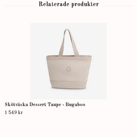
Skötväska Dessert Taupe - Bugaboo
1 549 kr