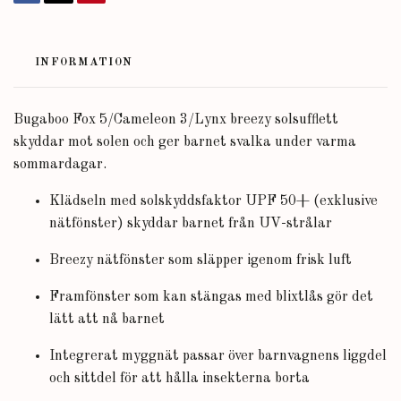
INFORMATION
Bugaboo Fox 5/Cameleon 3/Lynx breezy solsufflett
skyddar mot solen och ger barnet svalka under varma
sommardagar.
Klädseln med solskyddsfaktor UPF 50+ (exklusive
nätfönster) skyddar barnet från UV-strålar
Breezy nätfönster som släpper igenom frisk luft
Framfönster som kan stängas med blixtlås gör det
lätt att nå barnet
Integrerat myggnät passar över barnvagnens liggdel
och sittdel för att hålla insekterna borta