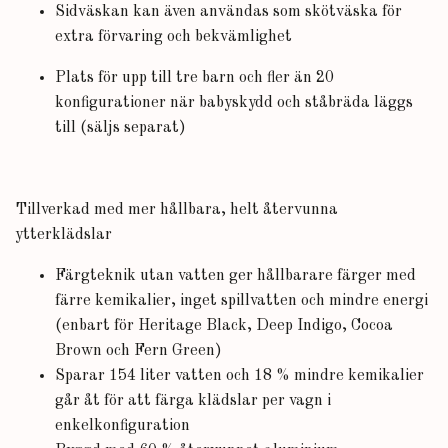
Sidväskan kan även användas som skötväska för
extra förvaring och bekvämlighet
Plats för upp till tre barn och fler än 20
konfigurationer när babyskydd och ståbräda läggs
till (säljs separat)
Tillverkad med mer hållbara, helt återvunna
ytterklädslar
Färgteknik utan vatten ger hållbarare färger med
färre kemikalier, inget spillvatten och mindre energi
(enbart för Heritage Black, Deep Indigo, Cocoa
Brown och Fern Green)
Sparar 154 liter vatten och 18 % mindre kemikalier
går åt för att färga klädslar per vagn i
enkelkonfiguration