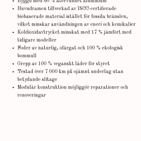
Byggd med 60 % återvunnet aluminium
Huvudramen tillverkad av ISCC-certifierade
biobaserade material istället för fossila bränslen,
vilket minskar användningen av eneri och kemikalier
Koldioxidavtrycket minskat med 17 % jämfört med
tidigare modeller
Foder av naturlig, ofärgat och 100 % ekologisk
bommull
Grepp av 100 % veganskt läder för styret
Testad över 7 000 km på ojämnt underlag utan
betydande slitage
Modulär konstruktion möjliggör reparationer och
renoveringar