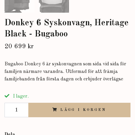
Donkey 6 Syskonvagn, Heritage
Black - Bugaboo
20 699 kr
Bugaboo Donkey 6 är syskonvagnen som sida vid sida för
familjen närmare varandra. Utformad för att främja
familjebanden från första dagen och erbjuder överlägse
I lager.
LÄGG I KORGEN
Dela