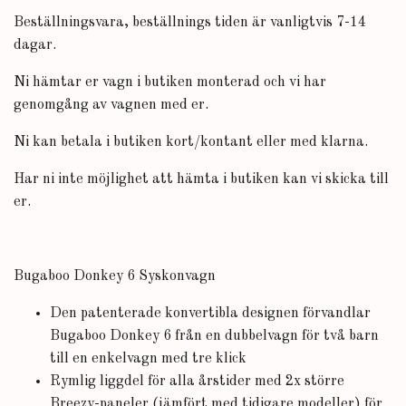
Beställningsvara, beställnings tiden är vanligtvis 7-14
dagar.
Ni hämtar er vagn i butiken monterad och vi har
genomgång av vagnen med er.
Ni kan betala i butiken kort/kontant eller med klarna.
Har ni inte möjlighet att hämta i butiken kan vi skicka till
er.
Bugaboo Donkey 6 Syskonvagn
Den patenterade konvertibla designen förvandlar
Bugaboo Donkey 6 från en dubbelvagn för två barn
till en enkelvagn med tre klick
Rymlig liggdel för alla årstider med 2x större
Breezy-paneler (jämfört med tidigare modeller) för