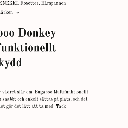
KNEKKI, Rosetter, Hårspännen
ärken
boo Donkey
funktionellt
kydd
 vädret slår om. Bugaboo Multifunktionellt
snabbt och enkelt sättas på plats, och det
et gör det lätt att ta med. Tack