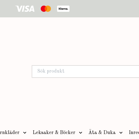
rnkläder
Leksaker & Böcker
Äta & Duka
Inre