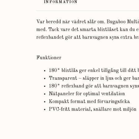
INFORMATION
Var beredd när vädret slår om. Bugaboo Multif
med. Tack vare det smarta blixtlåset kan du en
reflexbandet gör att barnvagnen syns extra br
Funktioner
180° blixtlås ger enkel tillgång till ditt
Transparent – släpper in ljus och ger bar
180° reflexband gör att barnvagnen syns
Nätpaneler för optimal ventilation
Kompakt format med förvaringsficka
PVC-fritt material, snällare mot miljön