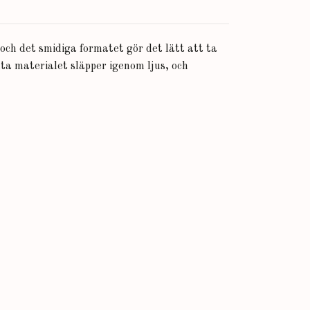
och det smidiga formatet gör det lätt att ta
nta materialet släpper igenom ljus, och