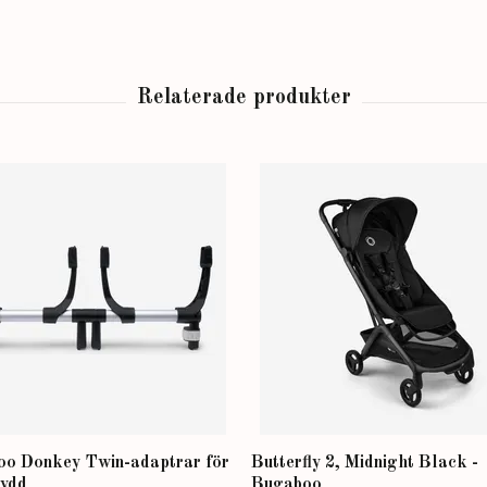
o Donkey Twin-adaptrar för
Butterfly 2, Midnight Black -
ydd
Bugaboo