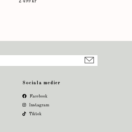
2 499 kr
Sociala medier
Facebook
Instagram
Tiktok