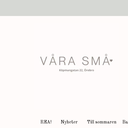
REA!
Nyheter
Till sommaren
Ba