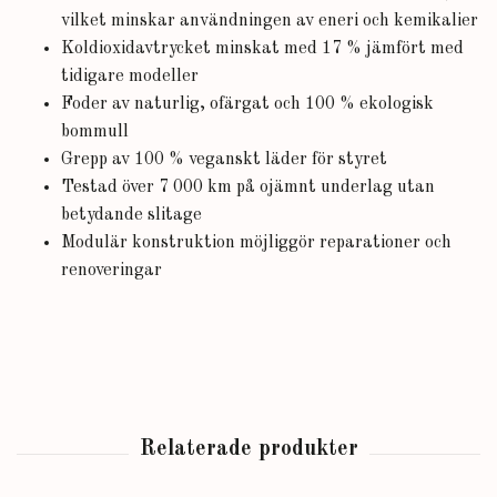
vilket minskar användningen av eneri och kemikalier
Koldioxidavtrycket minskat med 17 % jämfört med
tidigare modeller
Foder av naturlig, ofärgat och 100 % ekologisk
bommull
Grepp av 100 % veganskt läder för styret
Testad över 7 000 km på ojämnt underlag utan
betydande slitage
Modulär konstruktion möjliggör reparationer och
renoveringar