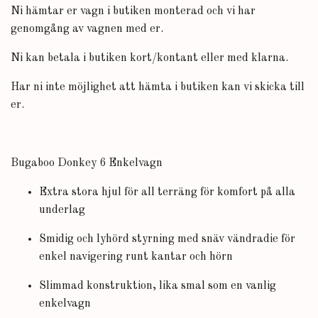
Ni hämtar er vagn i butiken monterad och vi har
genomgång av vagnen med er.
Ni kan betala i butiken kort/kontant eller med klarna.
Har ni inte möjlighet att hämta i butiken kan vi skicka till
er.
Bugaboo Donkey 6 Enkelvagn
Extra stora hjul för all terräng för komfort på alla
underlag
Smidig och lyhörd styrning med snäv vändradie för
enkel navigering runt kantar och hörn
Slimmad konstruktion, lika smal som en vanlig
enkelvagn