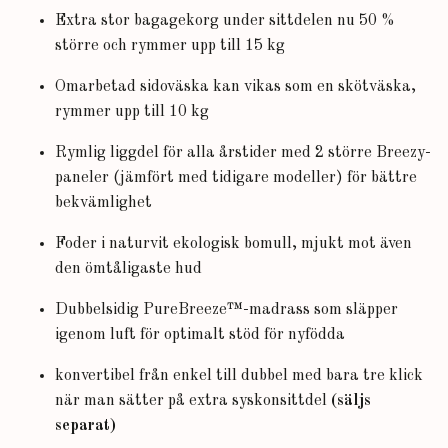
Extra stor bagagekorg under sittdelen nu 50 %
större och rymmer upp till 15 kg
Omarbetad sidoväska kan vikas som en skötväska,
rymmer upp till 10 kg
Rymlig liggdel för alla årstider med 2 större Breezy-
paneler (jämfört med tidigare modeller) för bättre
bekvämlighet
Foder i naturvit ekologisk bomull, mjukt mot även
den ömtåligaste hud
Dubbelsidig PureBreeze™-madrass som släpper
igenom luft för optimalt stöd för nyfödda
konvertibel från enkel till dubbel med bara tre klick
när man sätter på extra syskonsittdel
(säljs
separat)