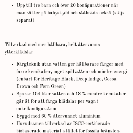
Upp till tre barn och över 20 konfigurationer när
man sätter på babyskydd och ståbräda också
(säljs
separat)
Tillverkad med mer hållbara, helt återvunna
ytterklädslar
Färgteknik utan vatten ger hållbarare färger med
färre kemikalier, inget spillvatten och mindre energi
(enbart för Heritage Black, Deep Indigo, Cocoa
Brown och Fern Green)
Sparar 154 liter vatten och 18 % mindre kemikalier
går åt för att färga klädslar per vagn i
enkelkonfiguration
Byggd med 60 % återvunnet aluminium
Huvudramen tillverkad av ISCC-certifierade
biobaserade material istället för fossila bränslen,