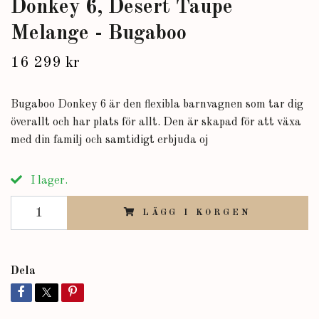
Donkey 6, Desert Taupe
Melange - Bugaboo
16 299 kr
Bugaboo Donkey 6 är den flexibla barnvagnen som tar dig
överallt och har plats för allt. Den är skapad för att växa
med din familj och samtidigt erbjuda oj
I lager.
LÄGG I KORGEN
Dela