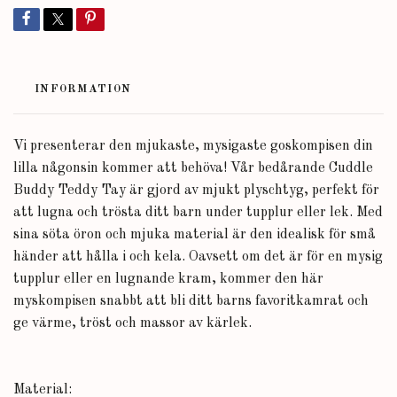
INFORMATION
Vi presenterar den mjukaste, mysigaste goskompisen din
lilla någonsin kommer att behöva! Vår bedårande Cuddle
Buddy Teddy Tay är gjord av mjukt plyschtyg, perfekt för
att lugna och trösta ditt barn under tupplur eller lek. Med
sina söta öron och mjuka material är den idealisk för små
händer att hålla i och kela. Oavsett om det är för en mysig
tupplur eller en lugnande kram, kommer den här
myskompisen snabbt att bli ditt barns favoritkamrat och
ge värme, tröst och massor av kärlek.
Material: