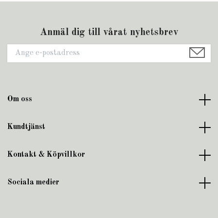
Anmäl dig till vårat nyhetsbrev
Om oss
Kundtjänst
Kontakt & Köpvillkor
Sociala medier