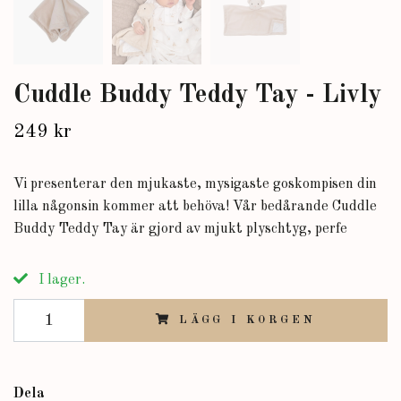
Cuddle Buddy Teddy Tay - Livly
249 kr
Vi presenterar den mjukaste, mysigaste goskompisen din
lilla någonsin kommer att behöva! Vår bedårande Cuddle
Buddy Teddy Tay är gjord av mjukt plyschtyg, perfe
I lager.
LÄGG I KORGEN
Dela