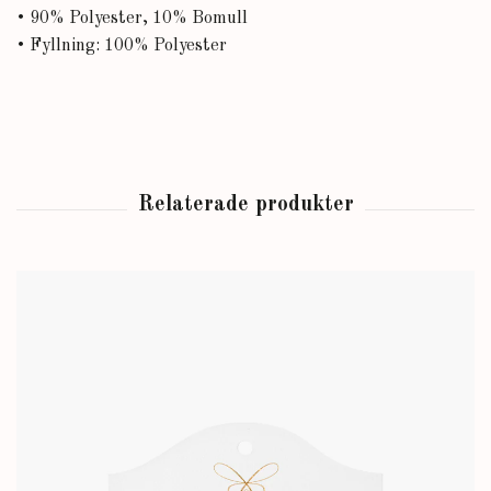
• 90% Polyester, 10% Bomull
• Fyllning: 100% Polyester