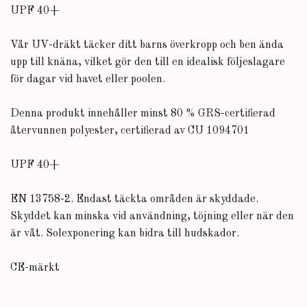
UPF 40+
Vår UV-dräkt täcker ditt barns överkropp och ben ända
upp till knäna, vilket gör den till en idealisk följeslagare
för dagar vid havet eller poolen.
Denna produkt innehåller minst 80 % GRS-certifierad
återvunnen polyester, certifierad av CU 1094701
UPF 40+
EN 13758-2. Endast täckta områden är skyddade.
Skyddet kan minska vid användning, töjning eller när den
är våt. Solexponering kan bidra till hudskador.
CE-märkt