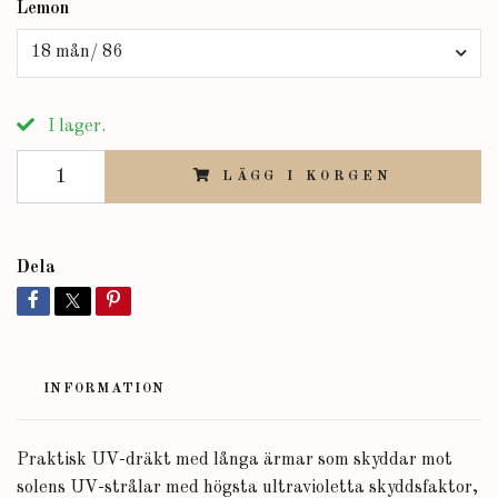
Lemon
18 mån/ 86
I lager.
LÄGG I KORGEN
Dela
INFORMATION
Praktisk UV-dräkt med långa ärmar som skyddar mot
solens UV-strålar med högsta ultravioletta skyddsfaktor,