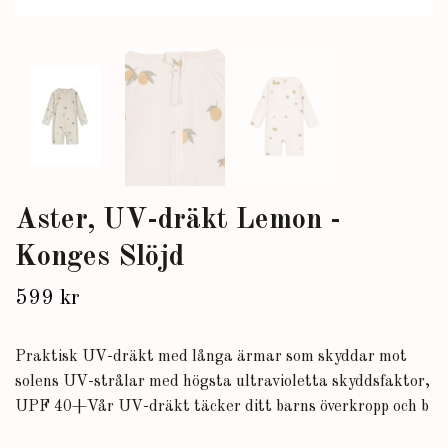
Aster, UV-dräkt Lemon -
Konges Slöjd
599 kr
Praktisk UV-dräkt med långa ärmar som skyddar mot
solens UV-strålar med högsta ultravioletta skyddsfaktor,
UPF 40+Vår UV-dräkt täcker ditt barns överkropp och b