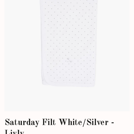
Saturday Filt White/Silver -
Livly