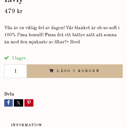
479 kr
Vila är en viktig del av dagen! Vår blanket är oh-so-soft i
100% Pima bomull! Finns det ett bättre sätt att somna
än med den mjukaste av filtar?• Brod
I lager.
LÄGG I KORGEN
Dela
INFORMATION