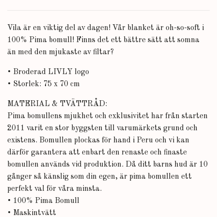
Vila är en viktig del av dagen! Vår blanket är oh-so-soft i
100% Pima bomull! Finns det ett bättre sätt att somna
än med den mjukaste av filtar?
• Broderad LIVLY logo
•
Storlek: 75 x 70 cm
MATERIAL & TVÄTTRÅD:
Pima bomullens mjukhet och exklusivitet har från starten
2011 varit en stor byggsten till varumärkets grund och
existens. Bomullen plockas för hand i Peru och vi kan
därför garantera att enbart den renaste och finaste
bomullen används vid produktion. Då ditt barns hud är 10
gånger så känslig som din egen, är pima bomullen ett
perfekt val för våra minsta.
•
100% Pima Bomull
• Maskintvätt