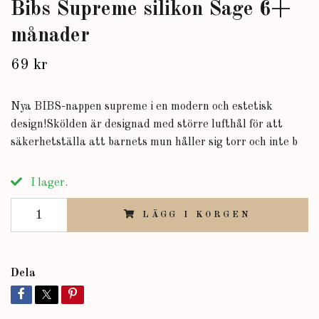
Bibs Supreme silikon Sage 6+
månader
69 kr
Nya BIBS-nappen supreme i en modern och estetisk
design!Skölden är designad med större lufthål för att
säkerhetställa att barnets mun håller sig torr och inte b
I lager.
LÄGG I KORGEN
Dela