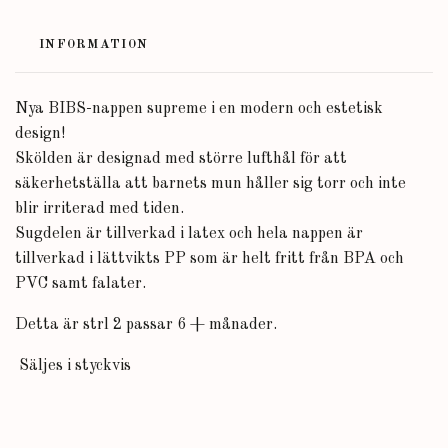
INFORMATION
Nya BIBS-nappen supreme i en modern och estetisk
design!
Skölden är designad med större lufthål för att
säkerhetställa att barnets mun håller sig torr och inte
blir irriterad med tiden.
Sugdelen är tillverkad i latex och hela nappen är
tillverkad i lättvikts PP som är helt fritt från BPA och
PVC samt falater.
Detta är strl 2 passar 6 + månader.
Säljes i styckvis