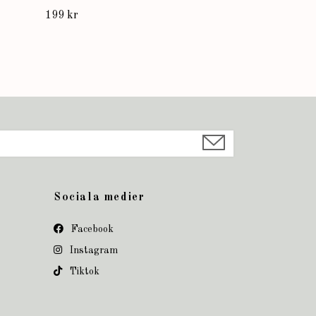
199 kr
Sociala medier
Facebook
Instagram
Tiktok