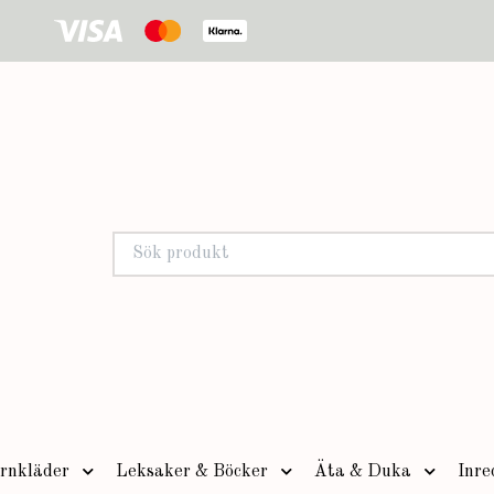
rnkläder
Leksaker & Böcker
Äta & Duka
Inre