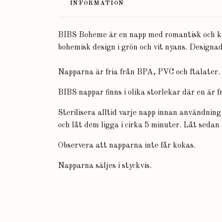
INFORMATION
BIBS Boheme är en napp med romantisk och kon
bohemisk design i grön och vit nyans. Designa
Napparna är fria från BPA, PVC och ftalater.
BIBS nappar finns i olika storlekar där en är
Sterilisera alltid varje napp innan användnin
och låt dem ligga i cirka 5 minuter. Låt sedan
Observera att napparna inte får kokas.
Napparna säljes i styckvis.