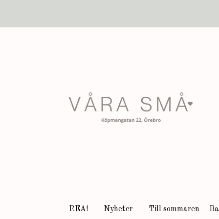
REA!
Nyheter
Till sommaren
Ba