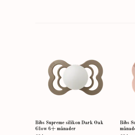
Bibs Supreme silikon Dark Oak
Bibs S
Glow 6+ månader
månad