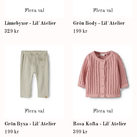
Flera val
Flera val
Linnebyxor - Lil´Atelier
Grön Body - Lil´Atelier
329 kr
199 kr
Flera val
Flera val
Grön Byxa - Lil´Atelier
Rosa Kofta - Lil´Atelier
199 kr
399 kr