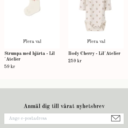
Flera val
Flera val
Strumpa med hjärta - Lil
Body Cherry - Lil´Atelier
´Atelier
259 kr
59 kr
Anmäl dig till vårat nyhetsbrev