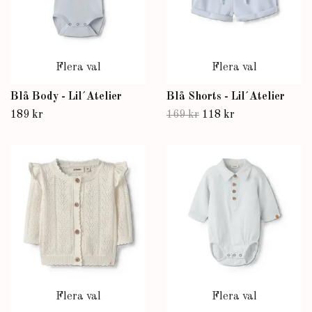
Flera val
Flera val
Blå Body - Lil´Atelier
Blå Shorts - Lil´Atelier
189 kr
169 kr
118 kr
Flera val
Flera val