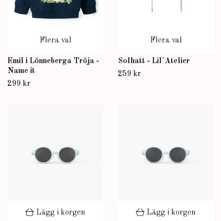
Flera val
Flera val
Emil i Lönneberga Tröja -
Solhatt - Lil´Atelier
Name it
259 kr
299 kr
Lägg i korgen
Lägg i korgen