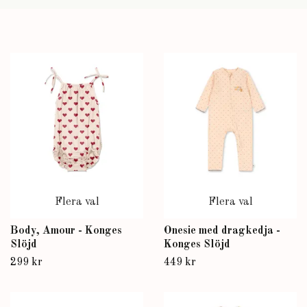
Flera val
Flera val
Body, Amour - Konges
Onesie med dragkedja -
Slöjd
Konges Slöjd
299 kr
449 kr