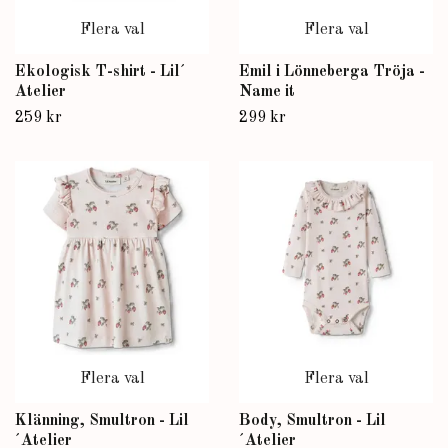
Flera val
Flera val
Ekologisk T-shirt - Lil´
Emil i Lönneberga Tröja -
Atelier
Name it
259 kr
299 kr
Flera val
Flera val
Klänning, Smultron - Lil
Body, Smultron - Lil
´Atelier
´Atelier