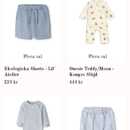
Flera val
Flera val
Ekologiska Shorts - Lil´
Onesie Teddy/Moon -
Atelier
Konges Slöjd
239 kr
449 kr