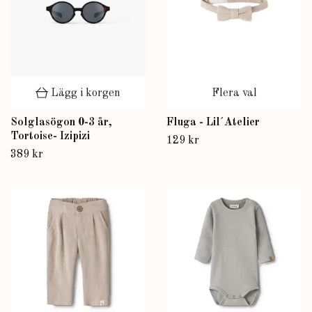
Lägg i korgen
Flera val
Solglasögon 0-3 år,
Fluga - Lil´Atelier
Tortoise- Izipizi
129 kr
389 kr