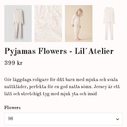
Pyjamas Flowers - Lil´Atelier
399 kr
Gör läggdags roligare för ditt barn med mjuka och svala
nattkläder, perfekta för en god natts sömn. Jersey är ett
lätt och stretchigt tyg med mjuk yta och insid
Flowers
98