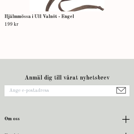
Hjälmmössa i Ull Valnöt - Engel
199 kr
Anmäl dig till vårat nyhetsbrev
Om oss