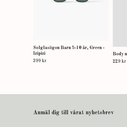
Solglasögon Barn 5-10 år, Green -
Izipizi
Body m
399 kr
229 kr
Anmäl dig till vårat nyhetsbrev