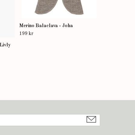
Merino Balaclava - Joha
199 kr
Livly