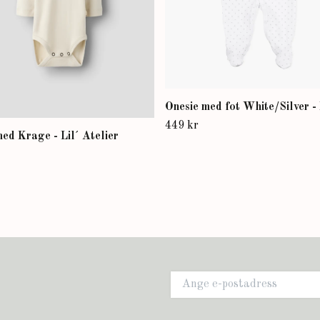
Onesie med fot White/Silver - 
449 kr
ed Krage - Lil´ Atelier