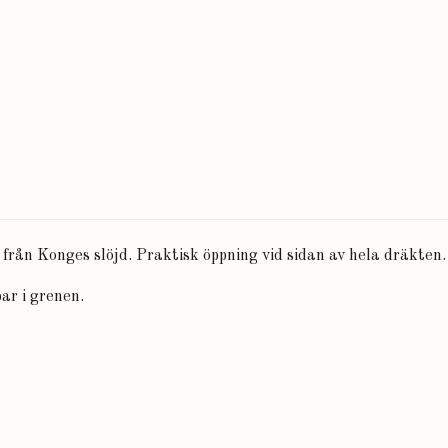
 från Konges slöjd. Praktisk öppning vid sidan av hela dräkten.
par i grenen.