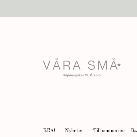
REA!
Nyheter
Till sommaren
Ba