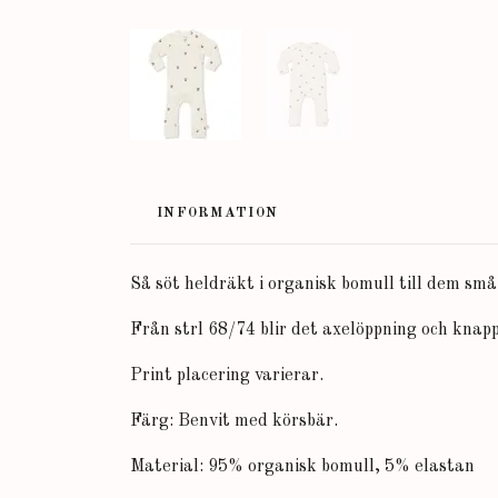
INFORMATION
Så söt heldräkt i organisk bomull till dem små
Från strl 68/74 blir det axelöppning och knap
Print placering varierar.
Färg: Benvit med körsbär.
Material: 95% organisk bomull, 5% elastan