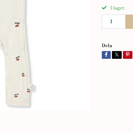
I lager.
Dela