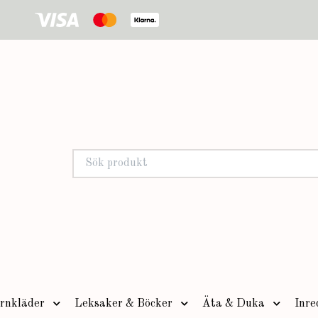
rnkläder
Leksaker & Böcker
Äta & Duka
Inre