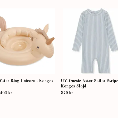
ater Ring Unicorn - Konges
UV-Onesie Aster Sailor Stripe
Konges Slöjd
400 kr
579 kr