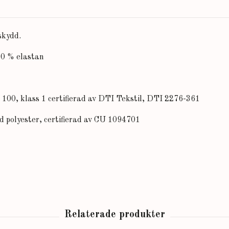
skydd.
20 % elastan
 klass 1 certifierad av DTI Tekstil, DTI 2276-361
 polyester, certifierad av CU 1094701