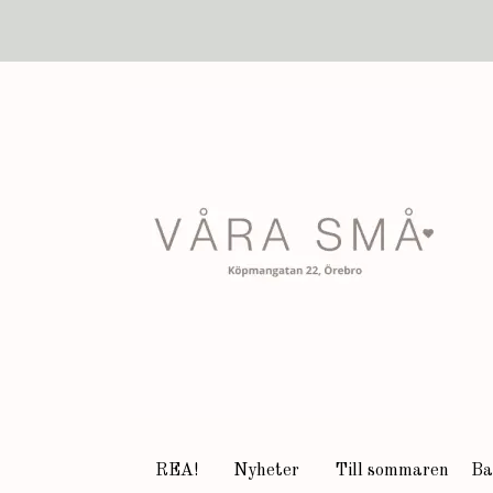
REA!
Nyheter
Till sommaren
Ba