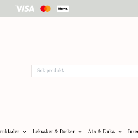
rnkläder
Leksaker & Böcker
Äta & Duka
Inre