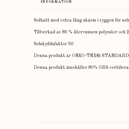
INFORMATION
Solhatt med extra lång skärm i ryggen för sol
Tillverkad av 80 % återvunnen polyester och 
Solskyddsfaktor 50
Denna produkt är OEKO-TEX® STANDARD 100,
Denna produkt innehåller 80% GRS-certifierad