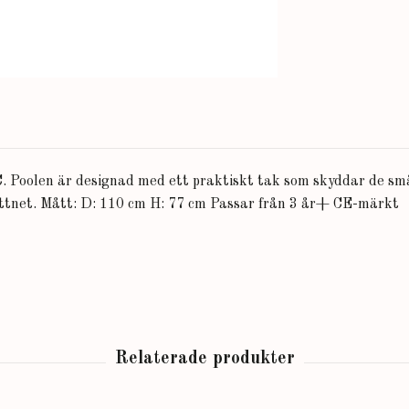
C. Poolen är designad med ett praktiskt tak som skyddar de små
vattnet. Mått: D: 110 cm H: 77 cm Passar från 3 år+ CE-märkt