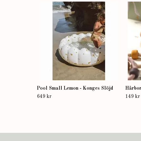
Pool Small Lemon - Konges Slöjd
Hårbors
649 kr
149 kr