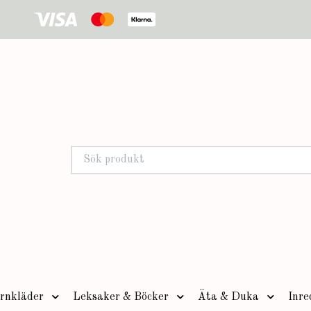
rnkläder
Leksaker & Böcker
Äta & Duka
Inre