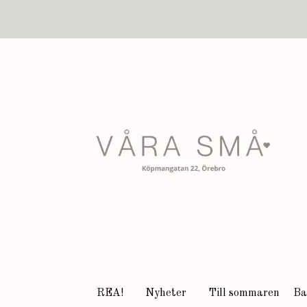
REA!
Nyheter
Till sommaren
Ba