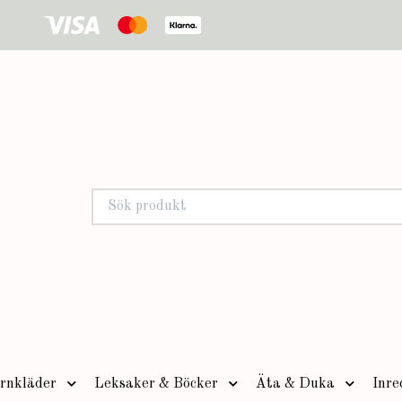
rnkläder
Leksaker & Böcker
Äta & Duka
Inre