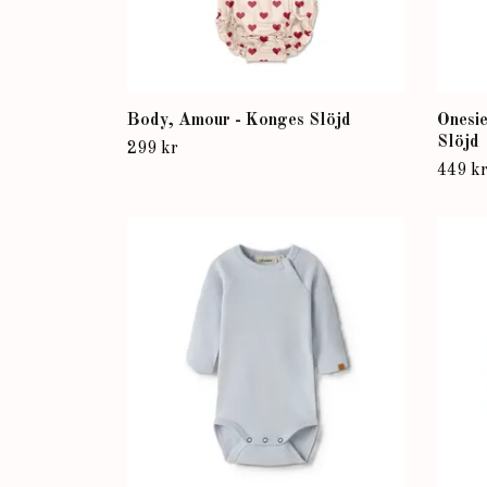
Body, Amour - Konges Slöjd
Onesi
Slöjd
299 kr
449 k