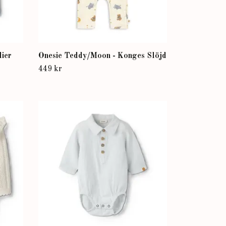
lier
Onesie Teddy/Moon - Konges Slöjd
449 kr