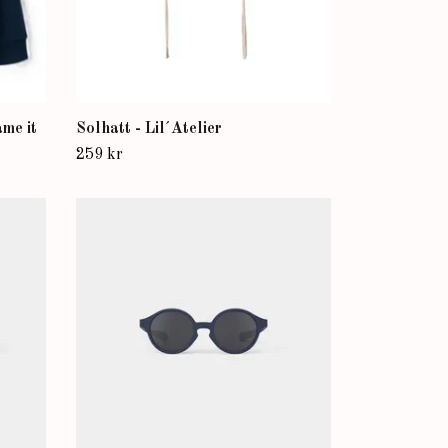
me it
Solhatt - Lil´Atelier
259 kr