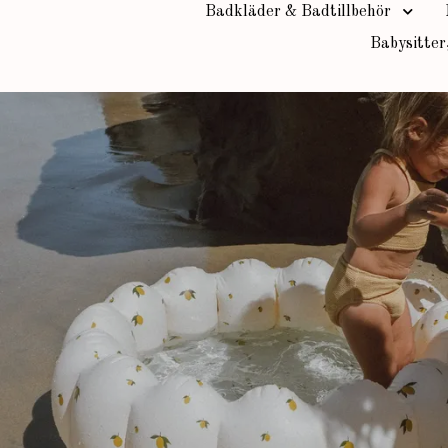
Badkläder & Badtillbehör
Babysitter