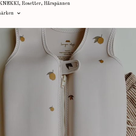
KNEKKI, Rosetter, Hårspännen
ärken