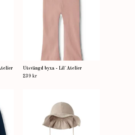
telier
Utsvängd byxa - Lil´Atelier
239 kr