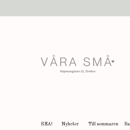
REA!
Nyheter
Till sommaren
Ba