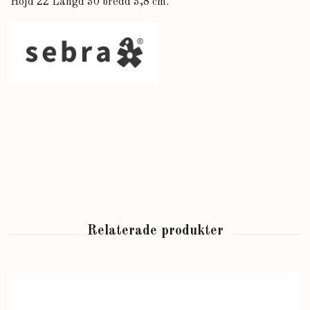
Höjd 22 Längd 30 bredd 3,8 cm.