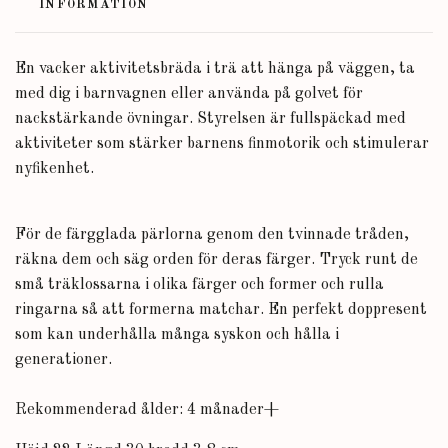
INFORMATION
En vacker aktivitetsbräda i trä att hänga på väggen, ta
med dig i barnvagnen eller använda på golvet för
nackstärkande övningar. Styrelsen är fullspäckad med
aktiviteter som stärker barnens finmotorik och stimulerar
nyfikenhet.
För de färgglada pärlorna genom den tvinnade tråden,
räkna dem och säg orden för deras färger. Tryck runt de
små träklossarna i olika färger och former och rulla
ringarna så att formerna matchar. En perfekt doppresent
som kan underhålla många syskon och hålla i
generationer.
Rekommenderad ålder: 4 månader+