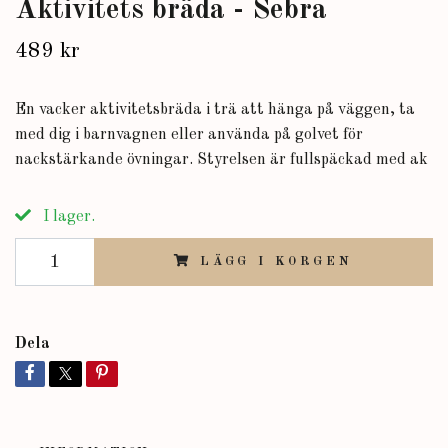
Aktivitets bräda - Sebra
489 kr
En vacker aktivitetsbräda i trä att hänga på väggen, ta
med dig i barnvagnen eller använda på golvet för
nackstärkande övningar. Styrelsen är fullspäckad med ak
I lager.
LÄGG I KORGEN
Dela