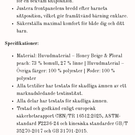
för en bekväm sittposition.
Justera frontpanelens bredd efter barnets
sittposition, vilket gör framåtvänd bärning enklare.
Säkerställa maximal komfort för både dig och ditt
barn.
Specifikationer:
Material: Huvudmaterial – Honey Beige & Floral
peach: 73 % bomull, 27 % linne | Huvudmaterial –
Övriga färger: 100 % polyester | Foder: 100 %
polyester
Alla textilier har testats för skadliga ämnen av ett
marknadsledande testinstitut.
Alla delar har testats för skadliga ämnen.
Testad och godkänd enligt europeisk
säkerhetsrapport CEN/TR 16512:2025, ASTM-
standard F2236-24 och kinesiska standarder GB/T
35270-2017 och GB 31701-2015.