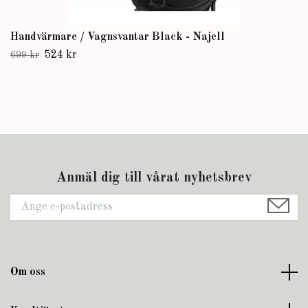
Handvärmare / Vagnsvantar Black - Najell
524 kr
699 kr
Anmäl dig till vårat nyhetsbrev
Om oss