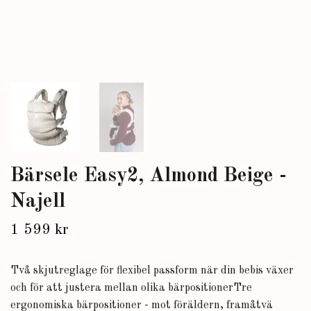
Bärsele Easy2, Almond Beige -
Najell
1 599 kr
Två skjutreglage för flexibel passform när din bebis växer
och för att justera mellan olika bärpositionerTre
ergonomiska bärpositioner - mot föräldern, framåtvä