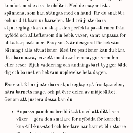
komfort med extra flexibilitet. Med de magnetiska
spännena, som kan stängas med en hand, får du snabbt i
och ur ditt barn ur bärselen. Med två justerbara
skjutreglage kan du skapa den perfekta passformen från
nyfödd och allteftersom din bebis växer, samt anpassa för
olika bärpositioner. Easy vol. 2 är designad för bekväm
bärning i alla situationer. Med tre positioner kan du bära
ditt barn nära, oavsett om du är hemma, gör ärenden
eller reser. Mjuk vaddering och andningsbart tyg ger både
dig och barnet en bekväm upplevelse hela dagen.
Easy vol. 2 har justerbara skjutreglage på frontpanelen,
nära barnets mage, och på övre delen av midjebältet.
Genom att justera dessa kan du:
Anpassa panelens bredd i takt med att ditt barn
växer – göra den smalare för nyfödda för korrekt
knä-till-knä-stöd och bredare när barnet blir större