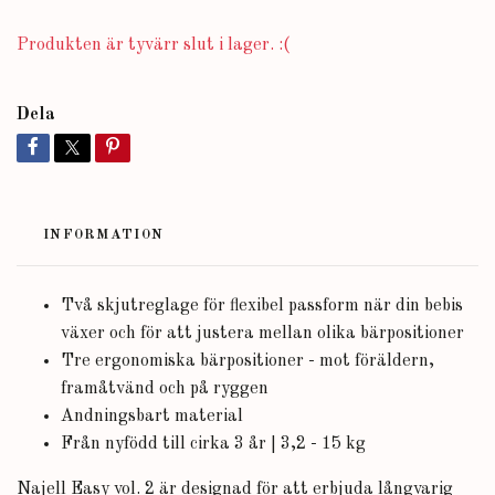
Produkten är tyvärr slut i lager. :(
Dela
INFORMATION
Två skjutreglage för flexibel passform när din bebis
växer och för att justera mellan olika bärpositioner
Tre ergonomiska bärpositioner - mot föräldern,
framåtvänd och på ryggen
Andningsbart material
Från nyfödd till cirka 3 år | 3,2 - 15 kg
Najell Easy vol. 2 är designad för att erbjuda långvarig