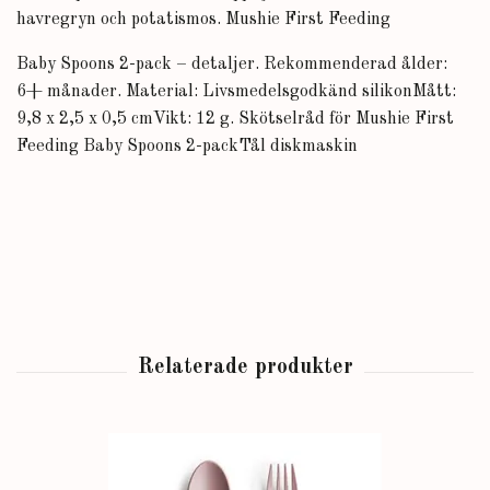
havregryn och potatismos.
Mushie First Feeding
Baby Spoons 2-pack – detaljer.
Rekommenderad ålder:
6+ månader.
Material: Livsmedelsgodkänd silikon
Mått:
9,8 x 2,5 x 0,5 cm
Vikt: 12 g.
Skötselråd för Mushie First
Feeding Baby Spoons 2-pack
Tål diskmaskin