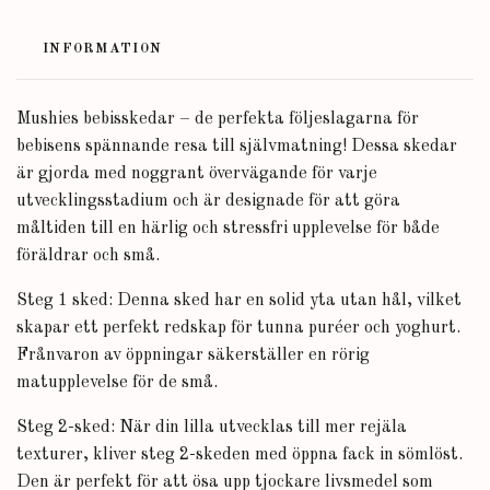
INFORMATION
Mushies bebisskedar – de perfekta följeslagarna för
bebisens spännande resa till självmatning!
Dessa skedar
är gjorda med noggrant övervägande för varje
utvecklingsstadium och är designade för att göra
måltiden till en härlig och stressfri upplevelse för både
föräldrar och små.
Steg 1 sked: Denna sked har en solid yta utan hål, vilket
skapar ett perfekt redskap för tunna puréer och yoghurt.
Frånvaron av öppningar säkerställer en rörig
matupplevelse för de små.
Steg 2-sked: När din lilla utvecklas till mer rejäla
texturer, kliver steg 2-skeden med öppna fack in sömlöst.
Den är perfekt för att ösa upp tjockare livsmedel som