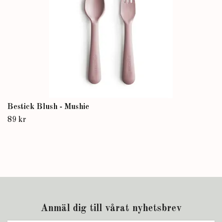
Bestick Blush - Mushie
89 kr
Anmäl dig till vårat nyhetsbrev