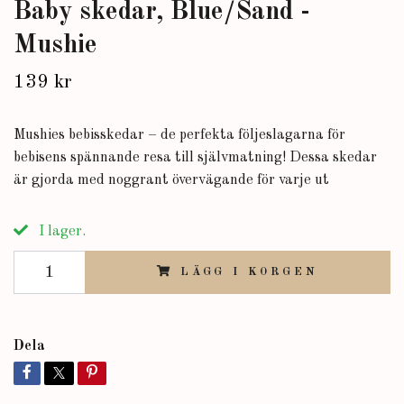
Baby skedar, Blue/Sand -
Mushie
139 kr
Mushies bebisskedar – de perfekta följeslagarna för
bebisens spännande resa till självmatning! Dessa skedar
är gjorda med noggrant övervägande för varje ut
I lager.
LÄGG I KORGEN
Dela