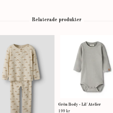
Grön Body - Lil´Atelier
199 kr