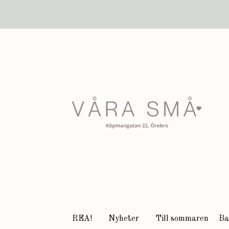
REA!
Nyheter
Till sommaren
Ba