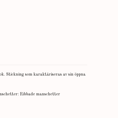
ook. Stickning som karaktäriseras av sin öppna
anschetter: Ribbade manschetter