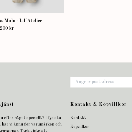
s Moln - Lil´Atelier
200 kr
tjänst
Kontakt & Köpvillkor
u efter något speciellt? I fysiska
Kontakt
 har vi ännu fler varumärken och
Köpvillkor
arnvagnar. Tveka inte att