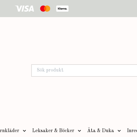
rnkläder
Leksaker & Böcker
Äta & Duka
Inre