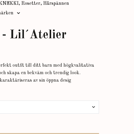
KNEKKI, Rosetter, Hårspännen
ärken
- Lil´Atelier
rfekt outfit till ditt barn med högkvalitativa
ch skapa en bekväm och trendig look.
karaktäriseras av sin öppna desig