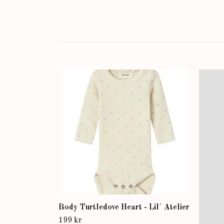
Body Turtledove Heart - Lil´ Atelier
199 kr