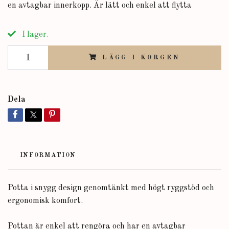
en avtagbar innerkopp. Är lätt och enkel att flytta
I lager.
LÄGG I KORGEN
Dela
INFORMATION
Potta i snygg design genomtänkt med högt ryggstöd och
ergonomisk komfort.
Pottan är enkel att rengöra och har en avtagbar