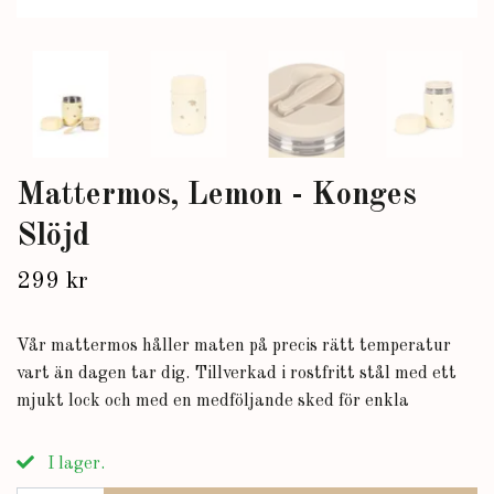
Mattermos, Lemon - Konges
Slöjd
299 kr
Vår mattermos håller maten på precis rätt temperatur
vart än dagen tar dig. Tillverkad i rostfritt stål med ett
mjukt lock och med en medföljande sked för enkla
I lager.