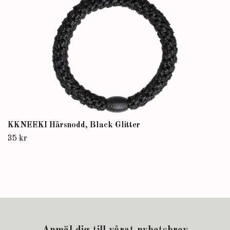
KKNEEKI Hårsnodd, Black Glitter
35 kr