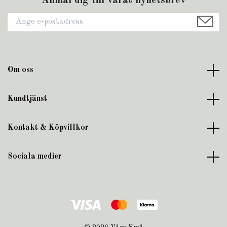
Anmäl dig till vårat nyhetsbrev
Om oss
Kundtjänst
Kontakt & Köpvillkor
Sociala medier