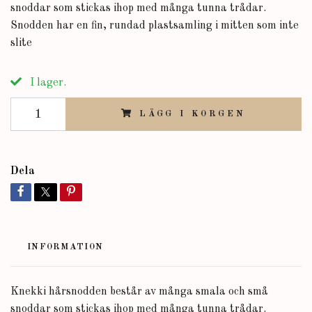
snoddar som stickas ihop med många tunna trådar.
Snodden har en fin, rundad plastsamling i mitten som inte
slite
I lager.
LÄGG I KORGEN
Dela
INFORMATION
Knekki hårsnodden består av många smala och små
snoddar som stickas ihop med många tunna trådar.