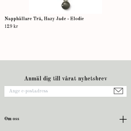
Napphållare Trä, Hazy Jade - Elodie
129 kr
Anmäl dig till vårat nyhetsbrev
Om oss