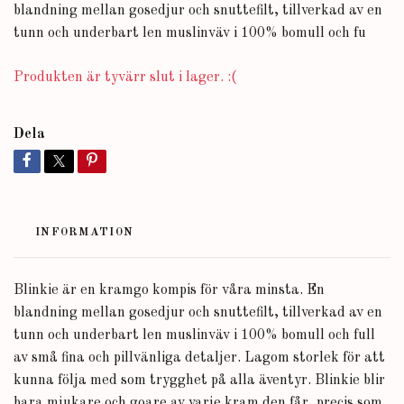
blandning mellan gosedjur och snuttefilt, tillverkad av en
tunn och underbart len muslinväv i 100% bomull och fu
Produkten är tyvärr slut i lager. :(
Dela
INFORMATION
Blinkie är en kramgo kompis för våra minsta. En
blandning mellan gosedjur och snuttefilt, tillverkad av en
tunn och underbart len muslinväv i 100% bomull och full
av små fina och pillvänliga detaljer. Lagom storlek för att
kunna följa med som trygghet på alla äventyr. Blinkie blir
bara mjukare och goare av varje kram den får, precis som