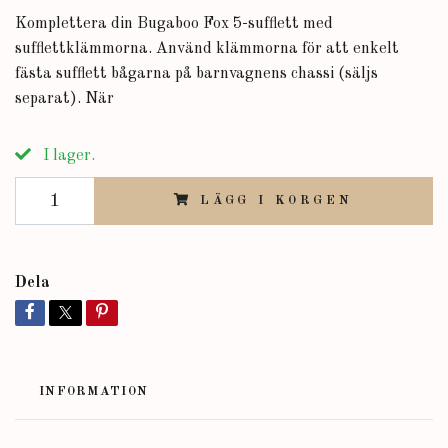
Komplettera din Bugaboo Fox 5-sufflett med
sufflettklämmorna. Använd klämmorna för att enkelt
fästa sufflett bågarna på barnvagnens chassi (säljs
separat). När
I lager.
LÄGG I KORGEN
Dela
INFORMATION