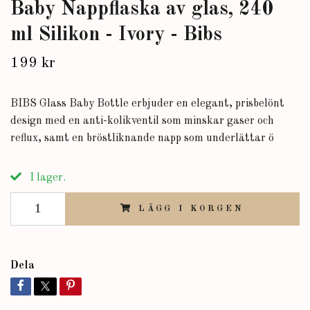
Baby Nappflaska av glas, 240
ml Silikon - Ivory - Bibs
199 kr
BIBS Glass Baby Bottle erbjuder en elegant, prisbelönt
design med en anti-kolikventil som minskar gaser och
reflux, samt en bröstliknande napp som underlättar ö
I lager.
LÄGG I KORGEN
Dela