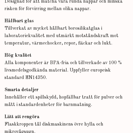
Designad för att matcha våra runda nappar och minska
risken för förvirring mellan olika nappar.
Hållbart glas
Tillverkat av mycket hållbart borosilikatglas i
laboratoriekvalitet med utmärkt motståndskraft mot
temperatur, värmechocker, repor, fläckar och lukt.
Hög kvalitet
Alla komponenter är BPA-fria och tillverkade av 100 %
livsmedelsgodkända material. Uppfyller europeisk
standard EN14350.
Smarta detaljer
Innehåller ett spillskydd, hopfällbar tratt för pulver och
mått i standardenheter för barnmatning.
Lätt att rengöra
Flaskkroppen tål diskmaskinens övre hylla och
mikrovågsugn.