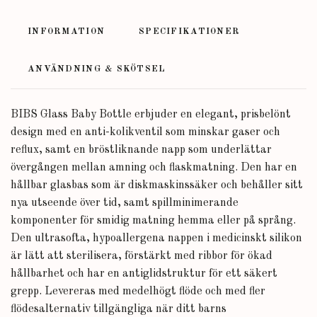
INFORMATION
SPECIFIKATIONER
ANVÄNDNING & SKÖTSEL
BIBS Glass Baby Bottle erbjuder en elegant, prisbelönt
design med en anti-kolikventil som minskar gaser och
reflux, samt en bröstliknande napp som underlättar
övergången mellan amning och flaskmatning. Den har en
hållbar glasbas som är diskmaskinssäker och behåller sitt
nya utseende över tid, samt spillminimerande
komponenter för smidig matning hemma eller på språng.
Den ultrasofta, hypoallergena nappen i medicinskt silikon
är lätt att sterilisera, förstärkt med ribbor för ökad
hållbarhet och har en antiglidstruktur för ett säkert
grepp. Levereras med medelhögt flöde och med fler
flödesalternativ tillgängliga när ditt barns