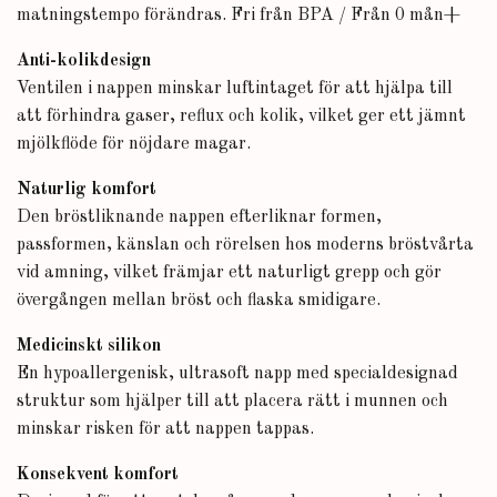
matningstempo förändras. Fri från BPA / Från 0 mån+
Anti-kolikdesign
Ventilen i nappen minskar luftintaget för att hjälpa till
att förhindra gaser, reflux och kolik, vilket ger ett jämnt
mjölkflöde för nöjdare magar.
Naturlig komfort
Den bröstliknande nappen efterliknar formen,
passformen, känslan och rörelsen hos moderns bröstvårta
vid amning, vilket främjar ett naturligt grepp och gör
övergången mellan bröst och flaska smidigare.
Medicinskt silikon
En hypoallergenisk, ultrasoft napp med specialdesignad
struktur som hjälper till att placera rätt i munnen och
minskar risken för att nappen tappas.
Konsekvent komfort