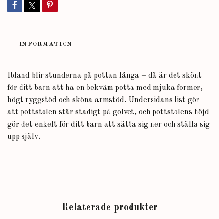
INFORMATION
Ibland blir stunderna på pottan långa – då är det skönt
för ditt barn att ha en bekväm potta med mjuka former,
högt ryggstöd och sköna armstöd. Undersidans list gör
att pottstolen står stadigt på golvet, och pottstolens höjd
gör det enkelt för ditt barn att sätta sig ner och ställa sig
upp själv.