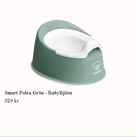
Smart Potta Grön - BabyBjörn
329 kr