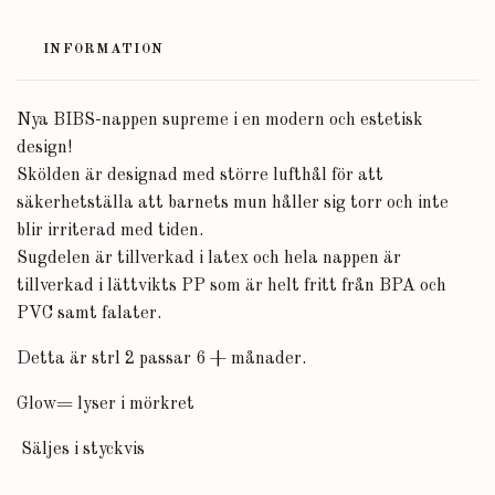
INFORMATION
Nya BIBS-nappen supreme i en modern och estetisk
design!
Skölden är designad med större lufthål för att
säkerhetställa att barnets mun håller sig torr och inte
blir irriterad med tiden.
Sugdelen är tillverkad i latex och hela nappen är
tillverkad i lättvikts PP som är helt fritt från BPA och
PVC samt falater.
Detta är strl 2 passar 6 + månader.
Glow= lyser i mörkret
Säljes i styckvis