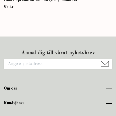
Bibs Supreme silikon Sage 6+ månader
69 kr
Anmäl dig till vårat nyhetsbrev
Om oss
Kundtjänst