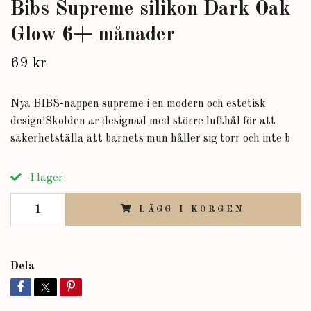
Bibs Supreme silikon Dark Oak
Glow 6+ månader
69 kr
Nya BIBS-nappen supreme i en modern och estetisk
design!Skölden är designad med större lufthål för att
säkerhetställa att barnets mun håller sig torr och inte b
I lager.
LÄGG I KORGEN
Dela