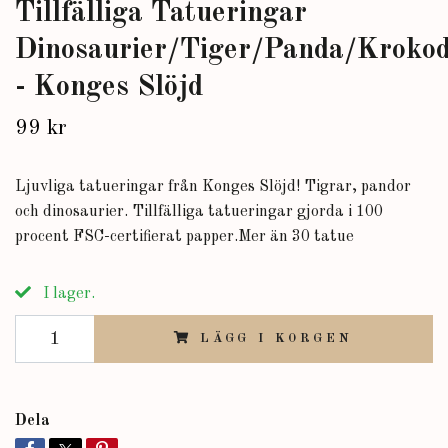
Tillfälliga Tatueringar
Dinosaurier/Tiger/Panda/Krokod
- Konges Slöjd
99 kr
Ljuvliga tatueringar från Konges Slöjd! Tigrar, pandor
och dinosaurier. Tillfälliga tatueringar gjorda i 100
procent FSC-certifierat papper.Mer än 30 tatue
I lager.
LÄGG I KORGEN
Dela