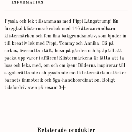
INFORMATION
Pyssla och lek tillsammans med Pippi Långstrump! En
färgglad klistermärkesbok med 146 återanvändbara
klistermärken och fem fina bakgrundsmotiv, som bjuder in
till kreativ lek med Pippi, Tommy och Annika. Gå på
cirkus, övernatta i tält, busa på gården och hjälp till att
packa upp varor i affären! Klistermärkena är lätta att ta
loss och leka med, om och om igen! Bilderna inspirerar till
sagoberättande och pysslande med klistermärken stärker
barnets finmotorik och öga-handkoordination. Roligt
tidsfördriv även på resan! 3+