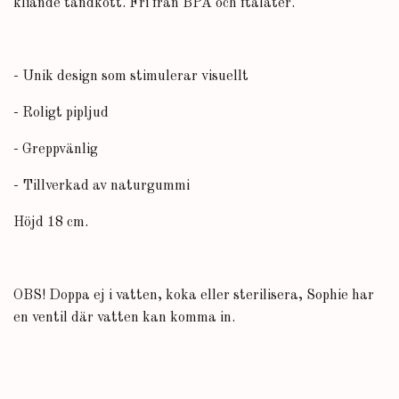
kliande tandkött. Fri från BPA och ftalater.
- Unik design som stimulerar visuellt
- Roligt pipljud
- Greppvänlig
- Tillverkad av naturgummi
Höjd 18 cm.
OBS! Doppa ej i vatten, koka eller sterilisera, Sophie har
en ventil där vatten kan komma in.