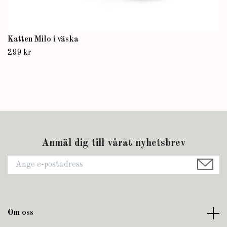
Katten Milo i väska
299 kr
Anmäl dig till vårat nyhetsbrev
Om oss