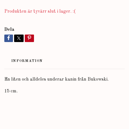
Produkten är tyvärr slut i lager. :(
Dela
INFORMATION
En liten och alldeles underar kanin från Bukowski.
15 cm.