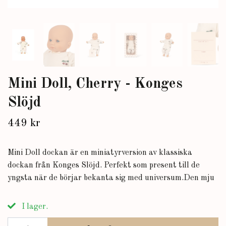
Mini Doll, Cherry - Konges
Slöjd
449 kr
Mini Doll dockan är en miniatyrversion av klassiska
dockan från Konges Slöjd. Perfekt som present till de
yngsta när de börjar bekanta sig med universum.Den mju
I lager.