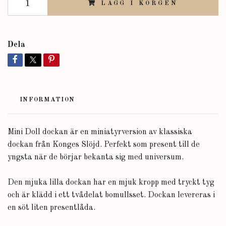
LÄGG I KORGEN
Dela
INFORMATION
Mini Doll dockan är en miniatyrversion av klassiska
dockan från Konges Slöjd. Perfekt som present till de
yngsta när de börjar bekanta sig med universum.
Den mjuka lilla dockan har en mjuk kropp med tryckt tyg
och är klädd i ett tvådelat bomullsset. Dockan levereras i
en söt liten presentlåda.