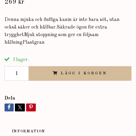
269 kr
Denna mjuka och fluffiga kanin är inte bara söt, utan
också säker och hållbar.Säkrade ögon för extra
trygghetMjuk stoppning som ger en följsam
hållningPlastgran
I lager.
LÄGG I KORGEN
Dela
INFORMATION