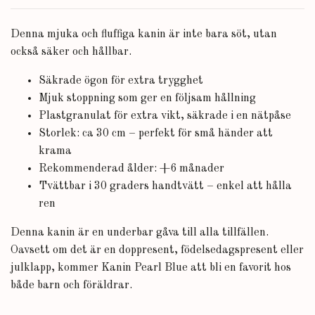
Denna mjuka och fluffiga kanin är inte bara söt, utan
också säker och hållbar.
Säkrade ögon för extra trygghet
Mjuk stoppning som ger en följsam hållning
Plastgranulat för extra vikt, säkrade i en nätpåse
Storlek: ca 30 cm – perfekt för små händer att
krama
Rekommenderad ålder: +6 månader
Tvättbar i 30 graders handtvätt – enkel att hålla
ren
Denna kanin är en underbar gåva till alla tillfällen.
Oavsett om det är en doppresent, födelsedagspresent eller
julklapp, kommer Kanin Pearl Blue att bli en favorit hos
både barn och föräldrar.